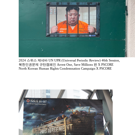
2024 스위스 제네바 UN UPR (Universal Periodic Review) 46th Session,
북한인권문제 규탄캠페인 Arrest One, Save Millions 편 X PSCORE
North Korean Human Rights Condemnation Campaign:X PSCORE