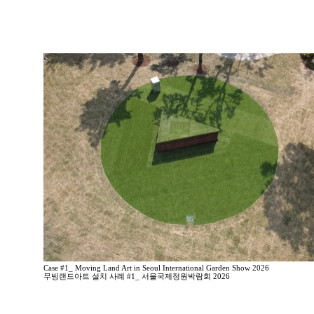
Case #1_ Moving Land Art in Seoul International Garden Show 2026
무빙랜드아트 설치 사례 #1_ 서울국제정원박람회 2026