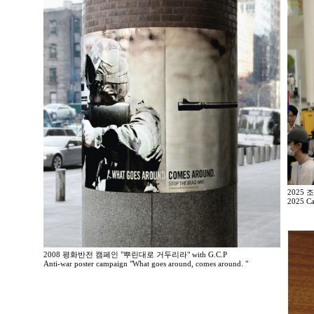
2025
2025 Ca
2008 평화반전 캠페인 "뿌린대로 거두리라" with G.C.P
Anti-war poster campaign "What goes around, comes around. "