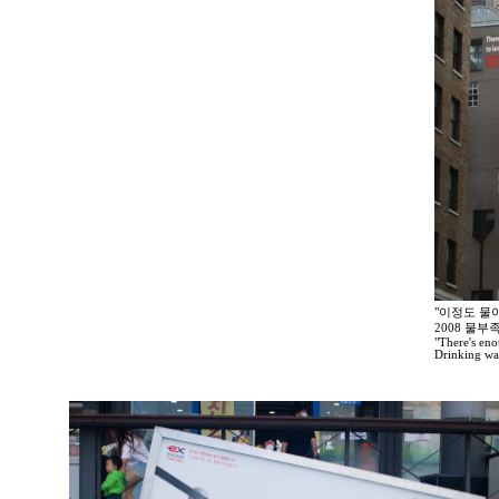
"이정도 물
2008 물
"There's enou
Drinking wa