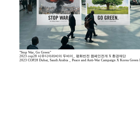
"Stop War, Go Green"
2023 cop28 사우디아라비아 두바이_ 평화반전 캠페인전개 X 환경재단
2023 COP28 Dubai, Saudi Arabia _ Peace and Anti-War Campaign X Korea Green 