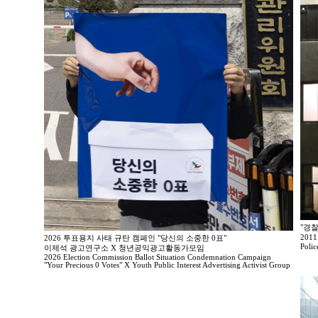
"경찰
20
2026 투표용지 사태 규탄 캠페인 "당신의 소중한 0표"
Polic
이제석 광고연구소 X 청년공익광고활동가모임
2026 Election Commission Ballot Situation Condemnation Campaign
"Your Precious 0 Votes" X Youth Public Interest Advertising Activist Group