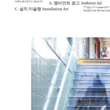
이제석 광고연구소 About Us
A. 엠비언트 광고 Ambient Ad
***영상/ TV commercial**
C. 설치 미술형 Installation Art
무빙랜드아트 Moving Land 