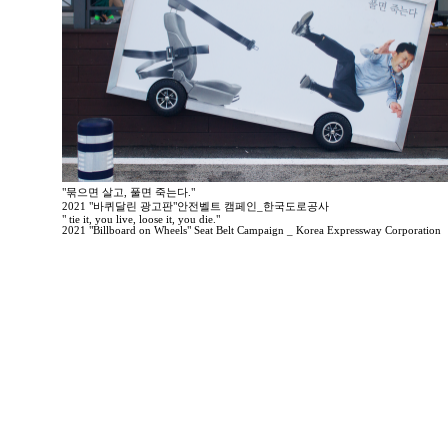
"묶으면 살고, 풀면 죽는다."
2021 "바퀴달린 광고판"안전벨트 캠페인_한국도로공사
" tie it, you live, loose it, you die."
2021 "Billboard on Wheels" Seat Belt Campaign _ Korea Expressway Corporation