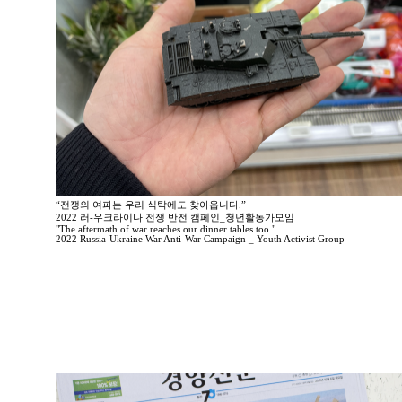
“전쟁의 여파는 우리 식탁에도 찾아옵니다.”
2022 러-우크라이나 전쟁 반전 캠페인_청년활동가모임
"The aftermath of war reaches our dinner tables too."
2022 Russia-Ukraine War Anti-War Campaign _ Youth Activist Group