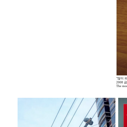
"많이 
2008
The mor