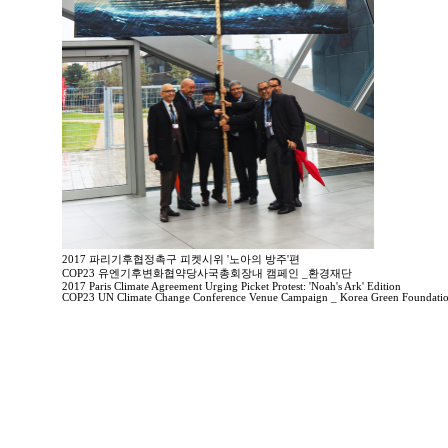
2017 파리기후협정촉구 피켓시위 '노아의 방주'편
COP23 유엔기후변화협약당사국총회장내 캠페인 _환경재단
2017 Paris Climate Agreement Urging Picket Protest: 'Noah's Ark' Edition
COP23 UN Climate Change Conference Venue Campaign _ Korea Green Foundati