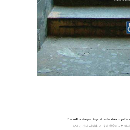
This will be designed to print on the stairs in public 
장애인 편의 시설을 더 많이 확충하자는 메세