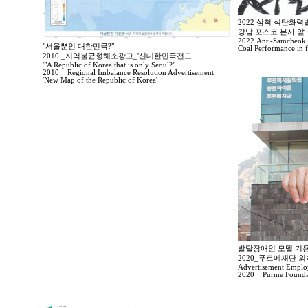
2022 삼척 석탄화
강남 포스코 본사 앞
2022 Anti-Samcheok C
"서울뿐인 대한민국?"
Coal Performance in 
2010 _지역불균형해소광고_'신대한민국전도
'"A Republic of Korea that is only Seoul?"
2010 _ Regional Imbalance Resolution Advertisement _
'New Map of the Republic of Korea'
발달장애인 모델 기용 
2020_푸르메재단 
Advertisement Employi
2020 _ Purme Foundat