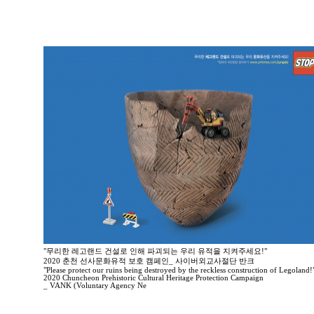
"무리한 레고랜드 건설로 인해 파괴되는 우리 유적을 지켜주세요!"
2020 춘천 선사문화유적 보호 캠페인_ 사이버외교사절단 반크
"Please protect our ruins being destroyed by the reckless construction of Legoland!
2020 Chuncheon Prehistoric Cultural Heritage Protection Campaign
_ VANK (Voluntary Agency Ne