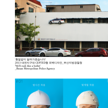
'총알같이 달려가겠습니다'
2013 대연지구대 CEPTED형 외벽디자인_부산지방경찰청
'We'll rush like a bullet'
_Busan Metropolitan Police Agency