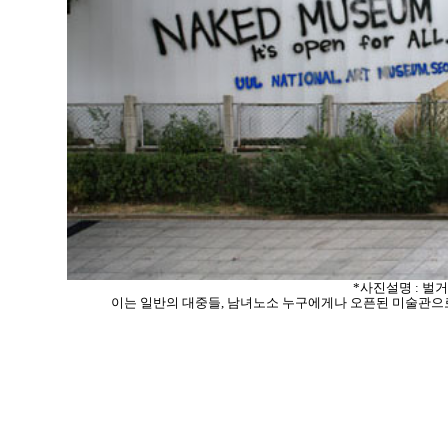
*사진설명 : 벌거벗은
이는 일반의 대중들, 남녀노소 누구에게나 오픈된 미술관으