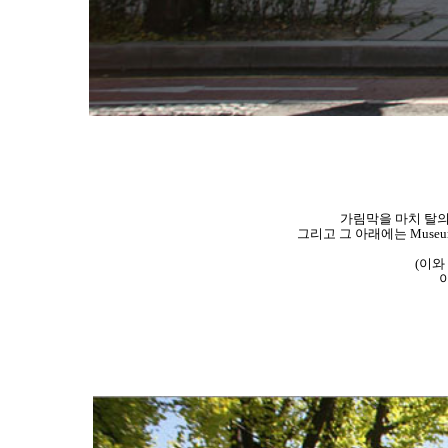
가림막을 마치 탈의
그리고 그 아래에는 Museum got na
(이와