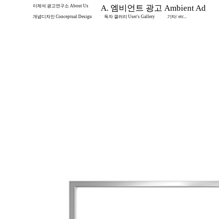
이제석 광고연구소 About Us
A. 엠비언트 광고 Ambient Ad
개념디자인 Conceptual Design
독자 갤러리 User's Gallery
기타/ etc...