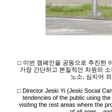
□ 이번 캠페인을 공동으로 추진한 
가장 간단하고 본질적인 차원의 소
노소, 심지어 
□ Director Jeski Yi (Jeski Social C
tendencies of the public using th
visiting the rest areas where the pr
of all ages—and