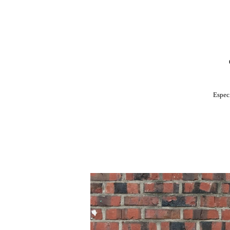
Especi