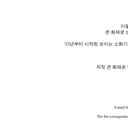
이렇
큰 화재로 
'15년부터 시작된 보이는 소
자칫 큰 화재로
A small f
The fire extinguishe