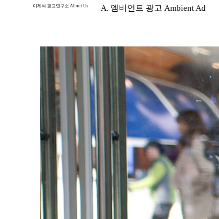
이제석 광고연구소 About Us
A. 엠비언트 광고 Ambient Ad