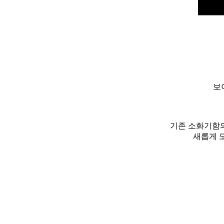
보
기존 소화기함의
새롭게 