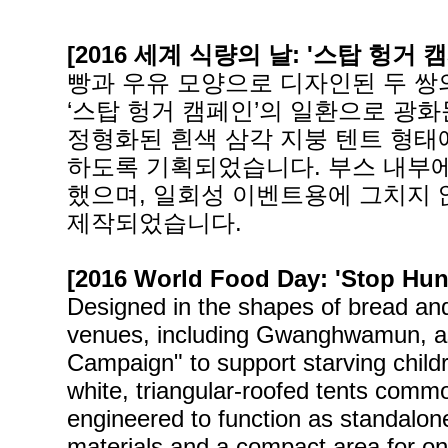
[2016 세계 식량의 날: '스탑 헝거 
빵과 우유 모양으로 디자인된 두 쌍의
‘스탑 헝거 캠페인’의 일환으로 광
정형화된 흰색 삼각 지붕 텐트 형태
하도록 기획되었습니다. 부스 내부에
했으며, 일회성 이벤트용에 그치지 
제작되었습니다.
[2016 World Food Day: 'Stop Hu
Designed in the shapes of bread and
venues, including Gwanghwamun, as 
Campaign" to support starving chil
white, triangular-roofed tents comm
engineered to function as standalon
materials and a compact area for on