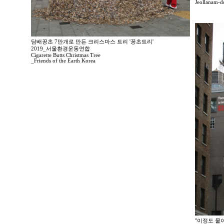
Jeollanam-d
담배꽁초 7만개로 만든 크리스마스 트리 '꽁초트리'
2019_서울환경운동연합
Cigarette Butts Christmas Tree
_Friends of the Earth Korea
"이정도 물