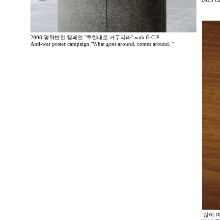
2025 Ca
2008 평화반전 캠페인 "뿌린대로 거두리라" with G.C.P
Anti-war poster campaign "What goes around, comes around. "
"많이 