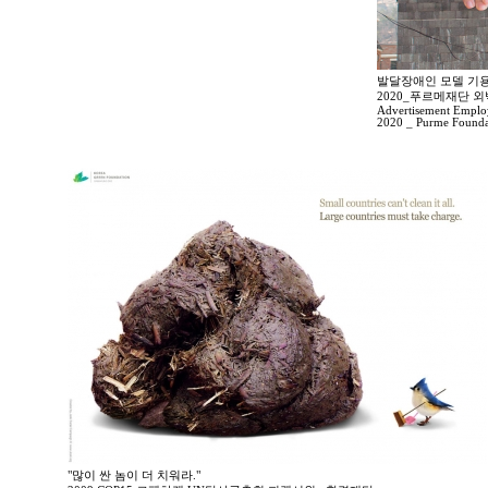
발달장애인 모델 기용 
2020_푸르메재단 
Advertisement Employi
2020 _ Purme Foundat
"많이 싼 놈이 더 치워라."