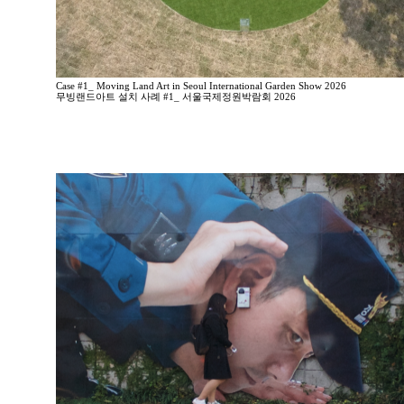
Case #1_ Moving Land Art in Seoul International Garden Show 2026
무빙랜드아트 설치 사례 #1_ 서울국제정원박람회 2026