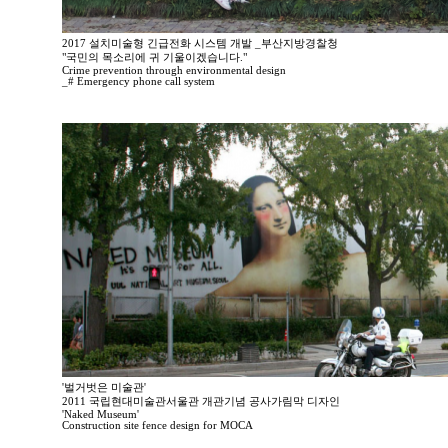
2017 설치미술형 긴급전화 시스템 개발 _부산지방경찰청
"국민의 목소리에 귀 기울이겠습니다."
Crime prevention through environmental design
_# Emergency phone call system
'벌거벗은 미술관'
2011 국립현대미술관서울관 개관기념 공사가림막 디자인
'Naked Museum'
Construction site fence design for MOCA