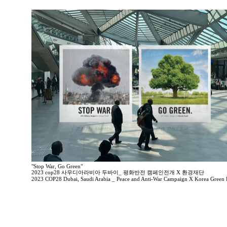
"Stop War, Go Green"
2023 cop28 사우디아라비아 두바이_ 평화반전 캠페인전개 X 환경재단
2023 COP28 Dubai, Saudi Arabia _ Peace and Anti-War Campaign X Korea Green 