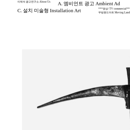
이제석 광고연구소 About Us
A. 엠비언트 광고 Ambient Ad
***영상/ TV commercial**
C. 설치 미술형 Installation Art
무빙랜드아트 Moving Land 