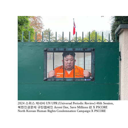
2024 스위스 제네바 UN UPR (Universal Periodic Review) 46th Session,
북한인권문제 규탄캠페인 Arrest One, Save Millions 편 X PSCORE
North Korean Human Rights Condemnation Campaign:X PSCORE