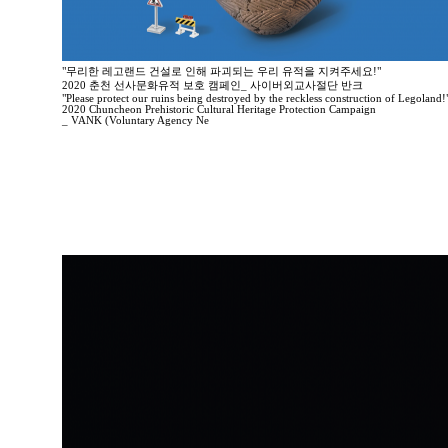
"무리한 레고랜드 건설로 인해 파괴되는 우리 유적을 지켜주세요!"
2020 춘천 선사문화유적 보호 캠페인_ 사이버외교사절단 반크
"Please protect our ruins being destroyed by the reckless construction of Legoland!
2020 Chuncheon Prehistoric Cultural Heritage Protection Campaign
_ VANK (Voluntary Agency Ne