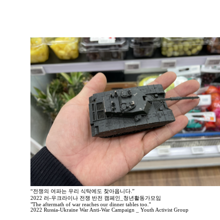
“전쟁의 여파는 우리 식탁에도 찾아옵니다.”
2022 러-우크라이나 전쟁 반전 캠페인_청년활동가모임
"The aftermath of war reaches our dinner tables too."
2022 Russia-Ukraine War Anti-War Campaign _ Youth Activist Group