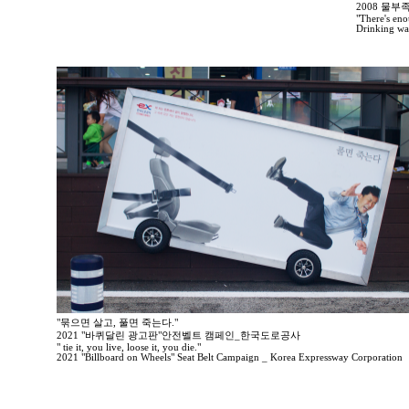
2008 물
"There's enou
Drinking wa
"묶으면 살고, 풀면 죽는다."
2021 "바퀴달린 광고판"안전벨트 캠페인_한국도로공사
" tie it, you live, loose it, you die."
2021 "Billboard on Wheels" Seat Belt Campaign _ Korea Expressway Corporation