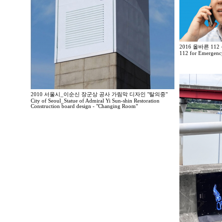
2016 올바른 11
112 for Emergenc
2010 서울시_이순신 장군상 공사 가림막 디자인 "탈의중"
City of Seoul_Statue of Admiral Yi Sun-shin Restoration
Construction board design - "Changing Room"