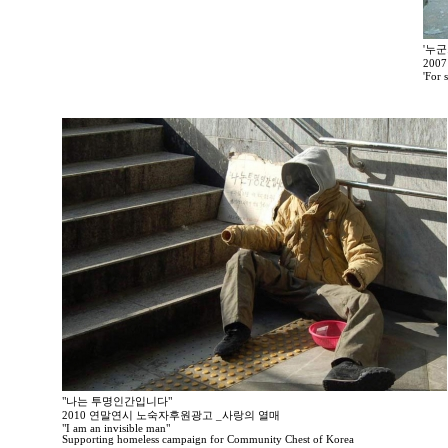
'누
20
'For 
"나는 투명인간입니다"
2010 연말연시 노숙자후원광고 _사랑의 열매
"I am an invisible man"
Supporting homeless campaign for Community Chest of Korea