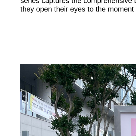
series captures the comprehensive b
they open their eyes to the moment 