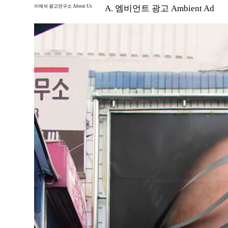
이제석 광고연구소 About Us
A. 엠비언트 광고 Ambient Ad