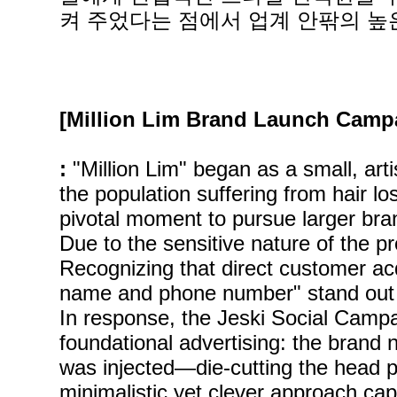
켜 주었다는 점에서 업계 안팎의 높
[Million Lim Brand Launch Campa
:
"Million Lim" began as a small, art
the population suffering from hair l
pivotal moment to pursue larger bran
Due to the sensitive nature of the 
Recognizing that direct customer acq
name and phone number" stand out a
In response, the Jeski Social Campai
foundational advertising: the brand 
was injected—die-cutting the head po
minimalistic yet clever approach ca