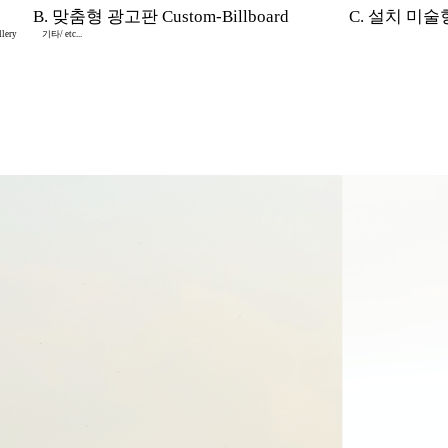
B. 맞춤형 광고판 Custom-Billboard
C. 설치 미술형 I
lery
기타/ etc...