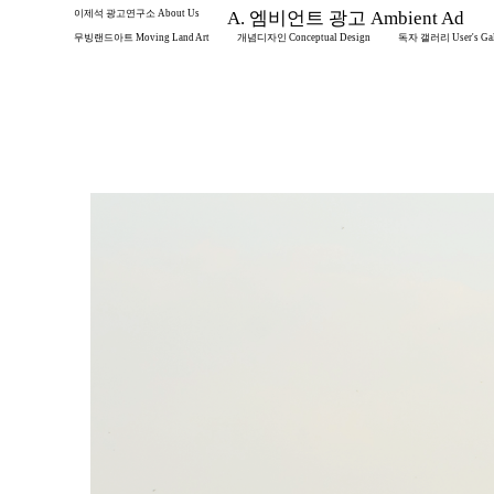
이제석 광고연구소 About Us
A. 엠비언트 광고 Ambient Ad
무빙랜드아트 Moving Land Art
개념디자인 Conceptual Design
독자 갤러리 User's Gal