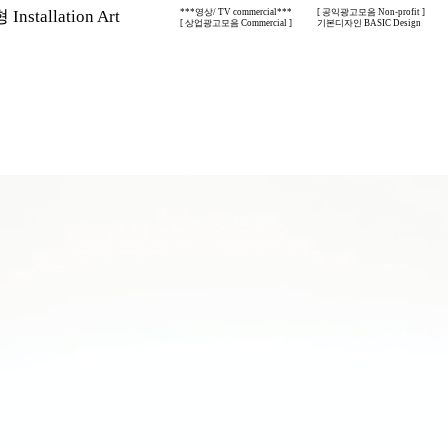
nstallation Art
***영상/ TV commercial***
[ 공익광고모음 Non-profit ]
[ 상업광고모음 Commercial ]
기본디자인 BASIC Design