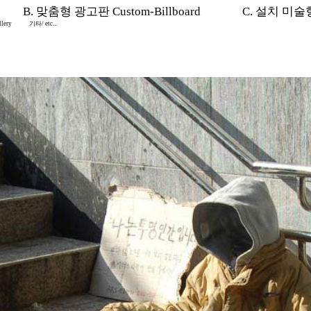
B. 맞춤형 광고판 Custom-Billboard
C. 설치 미술형 I
lery
기타/ etc...