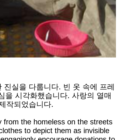
진실을 다룹니다. 빈 옷 속에 프레
심을 시각화했습니다. 사랑의 열매
 제작되었습니다.
y from the homeless on the streets
othes to depict them as invisible
to engagingly encourage donations to