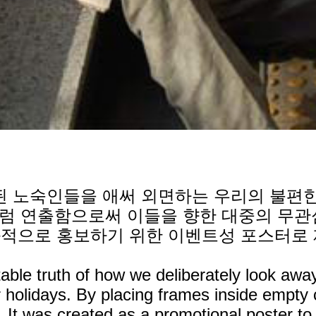
 노숙인들을 애써 외면하는 우리의 불편한 
럼 연출함으로써 이들을 향한 대중의 무관
과적으로 홍보하기 위한 이벤트성 포스터로
ble truth of how we deliberately look awa
holidays. By placing frames inside empty cl
ce. It was created as a promotional poster 