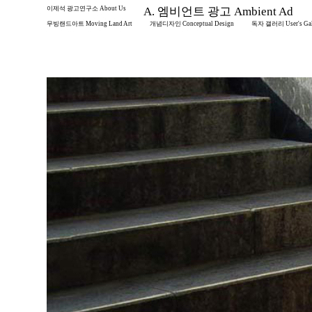
이제석 광고연구소 About Us
A. 엠비언트 광고 Ambient Ad
무빙랜드아트 Moving Land Art
개념디자인 Conceptual Design
독자 갤러리 User's Gal