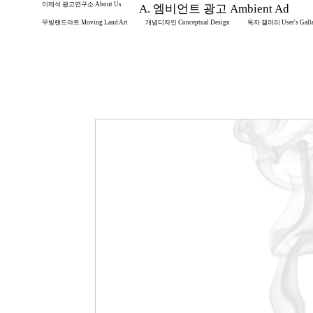
이제석 광고연구소 About Us
A. 엠비언트 광고 Ambient Ad
무빙랜드아트 Moving Land Art
개념디자인 Conceptual Design
독자 갤러리 User's Gall