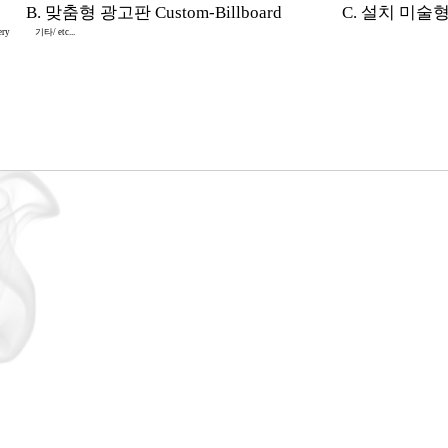
B. 맞춤형 광고판 Custom-Billboard
C. 설치 미술형 In
ery
기타/ etc...