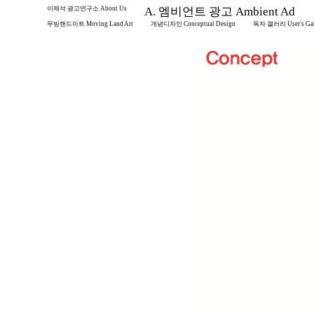
이제석 광고연구소 About Us
A. 엠비언트 광고 Ambient Ad
무빙랜드아트 Moving Land Art
개념디자인 Conceptual Design
독자 갤러리 User's Gal