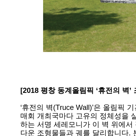
[2018 평창 동계올림픽 ‘휴전의 벽’ 조형
‘휴전의 벽(Truce Wall)’은 
매회 개최국마다 고유의 정체성을 
하는 서명 세레모니가 이 벽 위에서
다운 조형물들과 궤를 달리합니다. 