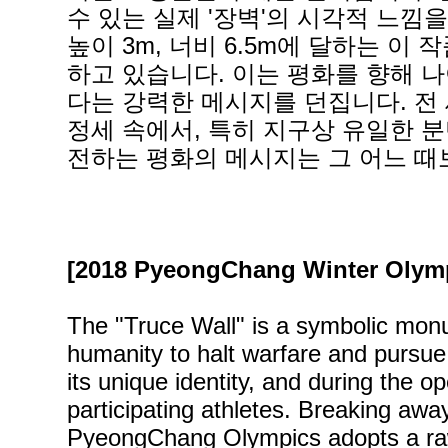
수 있는 실제 '장벽'의 시각적 느낌
높이 3m, 너비 6.5m에 달하는 
하고 있습니다. 이는 평화를 향해 
다는 강력한 메시지를 던집니다. 전
정세 속에서, 특히 지구상 유일한 
전하는 평화의 메시지는 그 어느 때
[2018 PyeongChang Winter Olympic
The "Truce Wall" is a symbolic monum
humanity to halt warfare and pursue
its unique identity, and during the 
participating athletes. Breaking awa
PyeongChang Olympics adopts a raw,