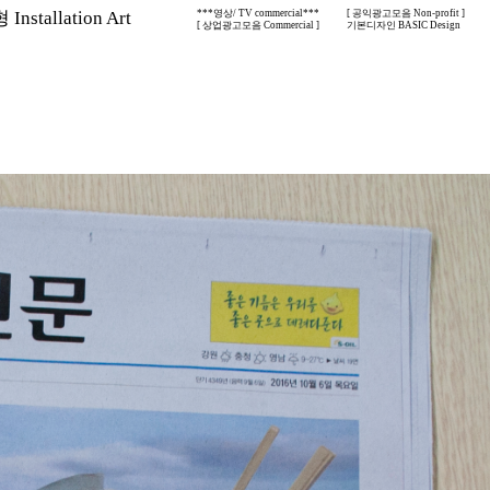
nstallation Art
***영상/ TV commercial***
[ 공익광고모음 Non-profit ]
[ 상업광고모음 Commercial ]
기본디자인 BASIC Design