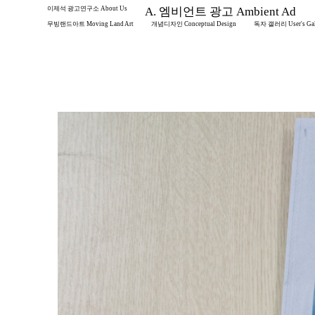
이제석 광고연구소 About Us
A. 엠비언트 광고 Ambient Ad
무빙랜드아트 Moving Land Art
개념디자인 Conceptual Design
독자 갤러리 User's Gal