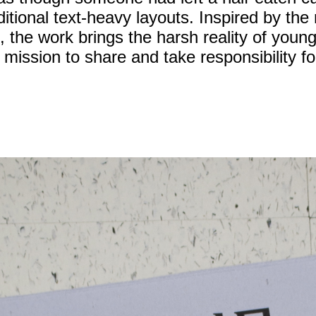
itional text-heavy layouts. Inspired by the
 the work brings the harsh reality of youn
c mission to share and take responsibility fo