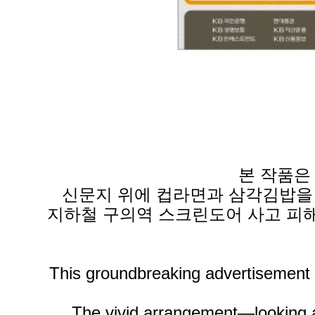
본 작품은
신문지 위에 컵라면과 삼각김밥을 
지하철 구의역 스크린도어 사고 피해
This groundbreaking advertisement 
The vivid arrangement—looking 