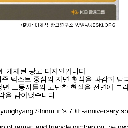
면에 게재된 광고 디자인입니다.
기존 텍스트 중심의 지면 형식을 과감히 탈
청년 노동자들의 고단한 현실을 전면에 부각
감을 담아냈습니다.
Kyunghyang Shinmun's 70th-anniversary spe
cup of ramen and triangle gimbap on the 