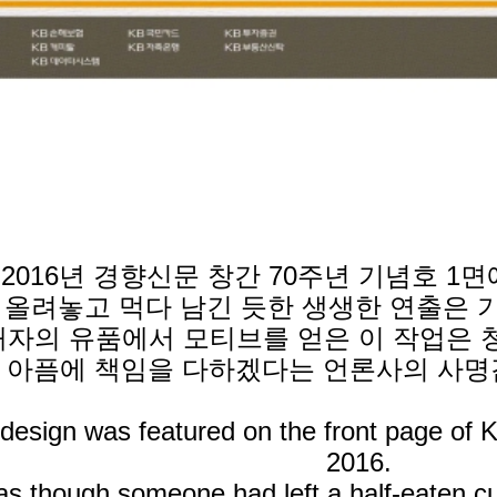
 2016년 경향신문 창간 70주년 기념호 1
올려놓고 먹다 남긴 듯한 생생한 연출은 
자의 유품에서 모티브를 얻은 이 작업은 
아픔에 책임을 다하겠다는 언론사의 사명
design was featured on the front page of 
2016.
as though someone had left a half-eaten 