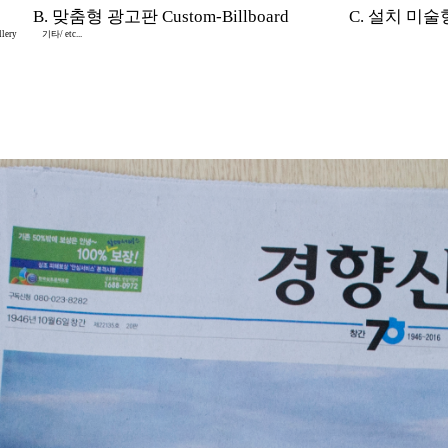
B. 맞춤형 광고판 Custom-Billboard
C. 설치 미술형 I
lery
기타/ etc...