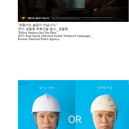
"경찰서는 술집이 아닙니다."
2011 경찰청 주폭근절 광고_ 경찰청
"Police Stations Are Not Bars."
2011 Anti-Jupok (Alcohol-fueled Violence) Campaign _
Korean National Police Agency