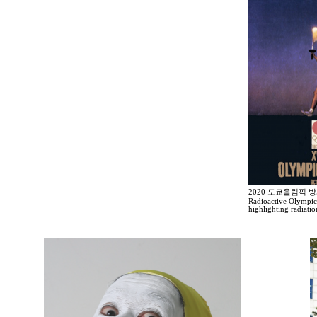
2020 도쿄올림픽 
Radioactive Olympic
highlighting radiati