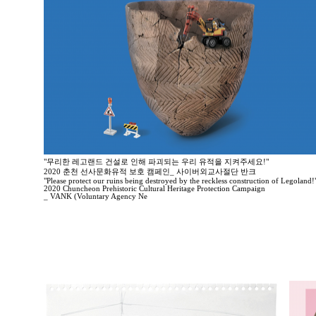
"무리한 레고랜드 건설로 인해 파괴되는 우리 유적을 지켜주세요!"
2020 춘천 선사문화유적 보호 캠페인_ 사이버외교사절단 반크
"Please protect our ruins being destroyed by the reckless construction of Legoland!
2020 Chuncheon Prehistoric Cultural Heritage Protection Campaign
_ VANK (Voluntary Agency Ne