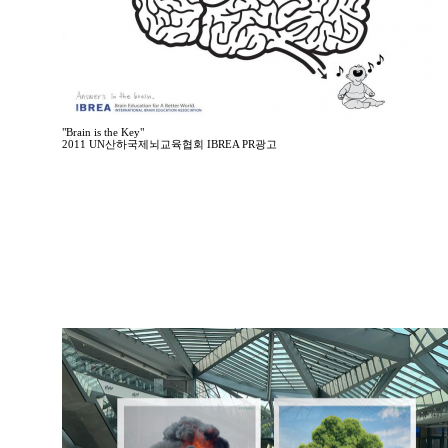
"Brain is the Key"
2011 UN산하국제뇌교육협회 IBREA PR광고