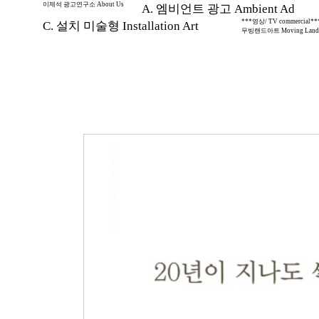
이제석 광고연구소 About Us
A. 엠비언트 광고 Ambient Ad
***영상/ TV commercial**
C. 설치 미술형 Installation Art
무빙랜드아트 Moving Land 