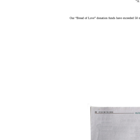
"A 
Our “Bread of Love” donation funds have exceeded 50 m