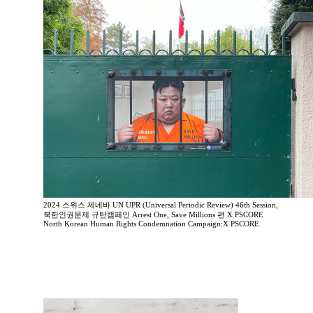
2024 스위스 제네바 UN UPR (Universal Periodic Review) 46th Session,
북한인권문제 규탄캠페인 Arrest One, Save Millions 편 X PSCORE
North Korean Human Rights Condemnation Campaign:X PSCORE