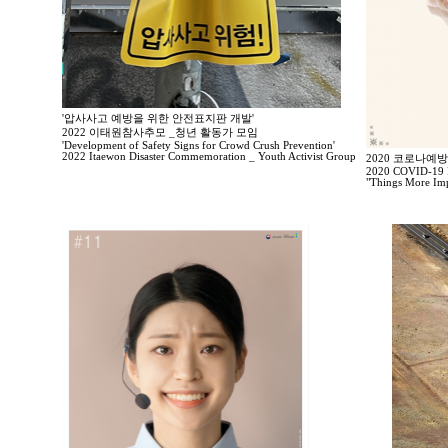
'압사사고 예방을 위한 안전표지판 개발'
2022 이태원참사추모 _청년 활동가 모임
'Development of Safety Signs for Crowd Crush Prevention'
2022 Itaewon Disaster Commemoration _ Youth Activist Group
2020 코로나예
2020 COVID-19 P
"Things More Imp