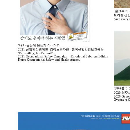
"한그루의 나
브라질 산림
Save every tr
"내가 웃는게 웃는게 아니야!"
2021 산업안전캠페인_감정노동자편 _한국산업안전보건공단
"I'm smiling, but I'm not!"
2021 Occupational Safety Campaign _ Emotional Laborers Edition _
Korea Occupational Safety and Health Agency
"천년을 이
2020 경
2020 Gyeong
Gyeongju Ci