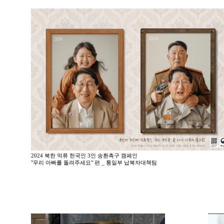
2024 북한 억류 한국인 3인 송환촉구 캠페인
"우리 아빠를 돌려주세요" 편 _ 통일부 납북자대책팀