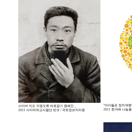
"아이들은 정치색맹
사이버 지도 지명오류 바로잡기 캠페인 _
2011 한겨레 나
2021 사이버외교사절단 반크 / 국토정보지리원