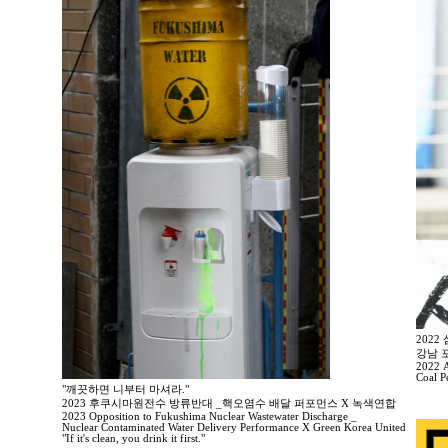
202
강남 
2022 A
Coal P
"깨끗하면 니부터 마셔라."
2023 후쿠시마원전수 방류반대 _핵오염수 배달 퍼포먼스 X 녹색연합
2023 Opposition to Fukushima Nuclear Wastewater Discharge _
Nuclear Contaminated Water Delivery Performance X Green Korea United
"If it's clean, you drink it first."