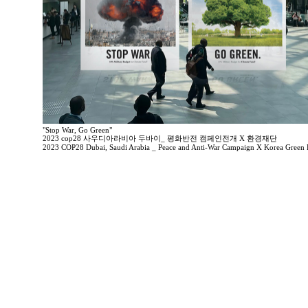
"Stop War, Go Green"
2023 cop28 사우디아라비아 두바이_ 평화반전 캠페인전개 X 환경재단
2023 COP28 Dubai, Saudi Arabia _ Peace and Anti-War Campaign X Korea Green 