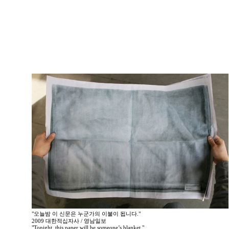
"오늘밤 이 신문은 누군가의 이불이 됩니다."
2009 대한적십자사 / 영남일보
"Tonight, this paper will be someone’s blanket."