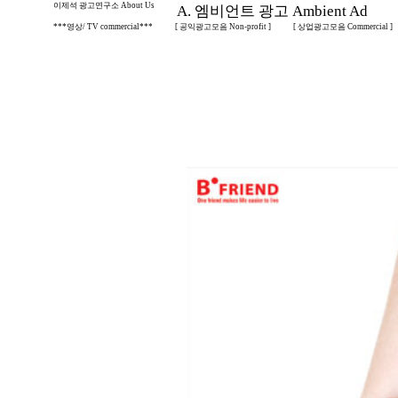
이제석 광고연구소 About Us
A. 엠비언트 광고 Ambient Ad
***영상/ TV commercial***
[ 공익광고모음 Non-profit ]
[ 상업광고모음 Commercial ]