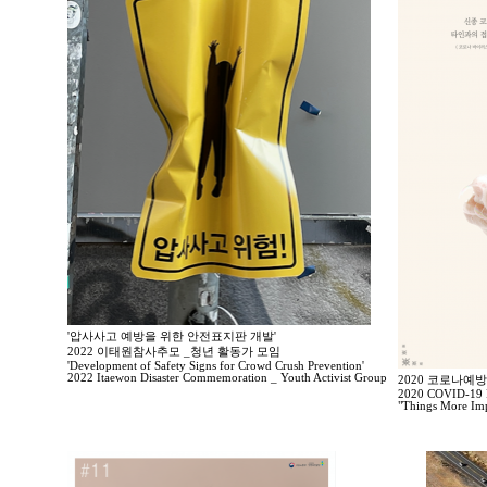
'압사사고 예방을 위한 안전표지판 개발'
2022 이태원참사추모 _청년 활동가 모임
'Development of Safety Signs for Crowd Crush Prevention'
2022 Itaewon Disaster Commemoration _ Youth Activist Group
2020 코로나예
2020 COVID-19 P
"Things More Imp