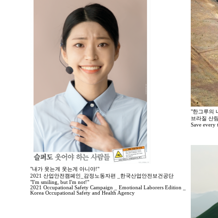
"한그루의 나
브라질 산림
Save every tr
"내가 웃는게 웃는게 아니야!"
2021 산업안전캠페인_감정노동자편 _한국산업안전보건공단
"I'm smiling, but I'm not!"
2021 Occupational Safety Campaign _ Emotional Laborers Edition _
Korea Occupational Safety and Health Agency