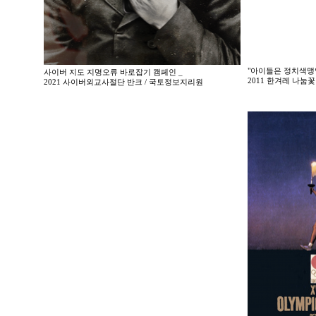
"아이들은 정치색맹
사이버 지도 지명오류 바로잡기 캠페인 _
2011 한겨레 나
2021 사이버외교사절단 반크 / 국토정보지리원