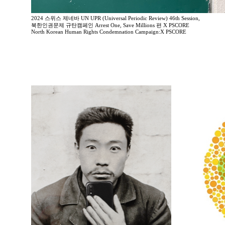
2024 스위스 제네바 UN UPR (Universal Periodic Review) 46th Session,
북한인권문제 규탄캠페인 Arrest One, Save Millions 편 X PSCORE
North Korean Human Rights Condemnation Campaign:X PSCORE