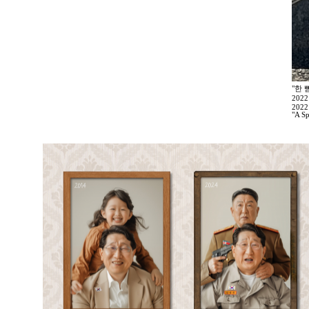
"한 
202
2022
"A Sp