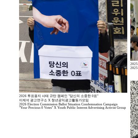
202
2025
2026 투표용지 사태 규탄 캠페인 "당신의 소중한 0표"
이제석 광고연구소 X 청년공익광고활동가모임
2026 Election Commission Ballot Situation Condemnation Campaign
"Your Precious 0 Votes" X Youth Public Interest Advertising Activist Group