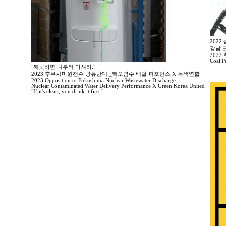
202
강남 
2022 A
Coal P
"깨끗하면 니부터 마셔라."
2023 후쿠시마원전수 방류반대 _핵오염수 배달 퍼포먼스 X 녹색연합
2023 Opposition to Fukushima Nuclear Wastewater Discharge _
Nuclear Contaminated Water Delivery Performance X Green Korea United
"If it's clean, you drink it first."