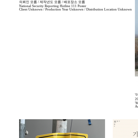
의뢰인 모름 / 제작년도 모름 / 배포장소 모름
National Security Reporting Hotline 111 Poster
Client Unknown / Production Year Unknown / Distribution Location Unknown
'
2
'M
A