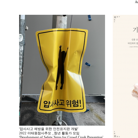
A
'압사사고 예방을 위한 안전표지판 개발'
2022 이태원참사추모 _청년 활동가 모임
'Development of Safety Signs for Crowd Crush Prevention'