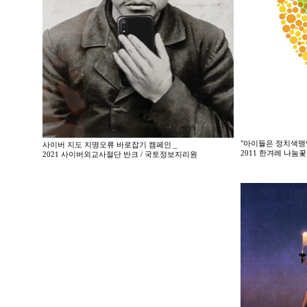
"아이들은 정치색맹
사이버 지도 지명오류 바로잡기 캠페인 _
2011 한겨레 나
2021 사이버외교사절단 반크 / 국토정보지리원