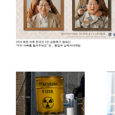
2024 북한 억류 한국인 3인 송환촉구 캠페인
"우리 아빠를 돌려주세요" 편 _ 통일부 납북자대책팀