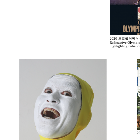
2020 도쿄올림픽 
Radioactive Olympic
highlighting radiati
2