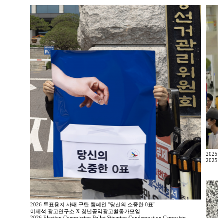
202
2025
2026 투표용지 사태 규탄 캠페인 "당신의 소중한 0표"
이제석 광고연구소 X 청년공익광고활동가모임
2026 Election Commission Ballot Situation Condemnation Campaign