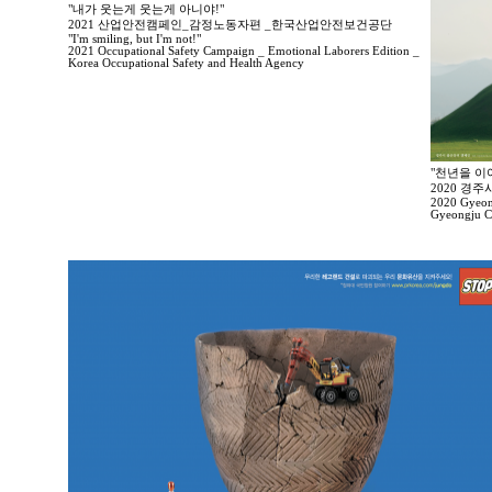
"내가 웃는게 웃는게 아니야!"
2021 산업안전캠페인_감정노동자편 _한국산업안전보건공단
"I'm smiling, but I'm not!"
2021 Occupational Safety Campaign _ Emotional Laborers Edition _
Korea Occupational Safety and Health Agency
"천년을 이
2020 경
2020 Gyeong
Gyeongju Ci