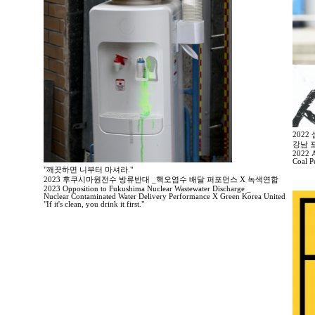
202
강남 
2022 A
Coal P
"깨끗하면 니부터 마셔라."
2023 후쿠시마원전수 방류반대 _핵오염수 배달 퍼포먼스 X 녹색연합
2023 Opposition to Fukushima Nuclear Wastewater Discharge _
Nuclear Contaminated Water Delivery Performance X Green Korea United
"If it's clean, you drink it first."