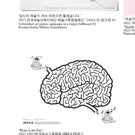
'당신의 예술이 계속 되었으면 좋겠습니다.'
“세살건
2013 한국예술인복지재단 예술가후원캠페인 '그리다 만 광고'편 #2
2022
Unfinished art pieces campaign in a empty billboard #2
“Health 
Korean Artists Welfare Foundation
2022 Na
Nationa
"Brain is the Key"
2011 UN산하국제뇌교육협회 IBREA PR광고