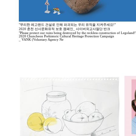
"무리한 레고랜드 건설로 인해 파괴되는 우리 유적을 지켜주세요!"
2020 춘천 선사문화유적 보호 캠페인_ 사이버외교사절단 반크
"Please protect our ruins being destroyed by the reckless construction of Legoland!
2020 Chuncheon Prehistoric Cultural Heritage Protection Campaign
_ VANK (Voluntary Agency Ne