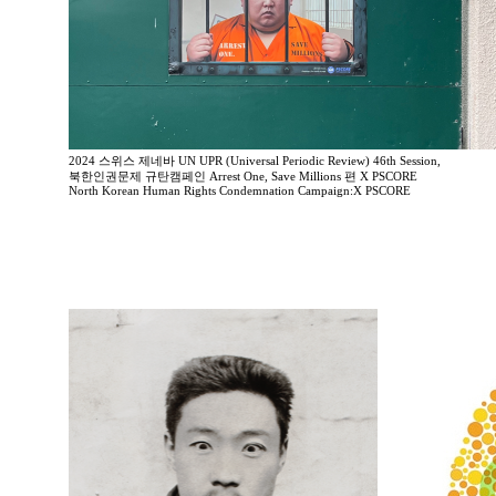
2024 스위스 제네바 UN UPR (Universal Periodic Review) 46th Session,
북한인권문제 규탄캠페인 Arrest One, Save Millions 편 X PSCORE
North Korean Human Rights Condemnation Campaign:X PSCORE