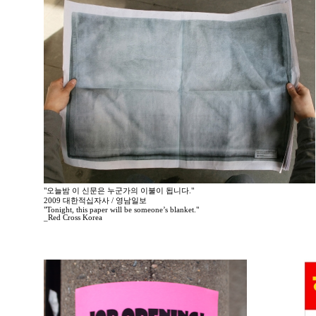
"오늘밤 이 신문은 누군가의 이불이 됩니다."
2009 대한적십자사 / 영남일보
"Tonight, this paper will be someone’s blanket."
_Red Cross Korea