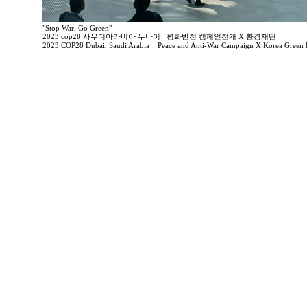
"Stop War, Go Green"
2023 cop28 사우디아라비아 두바이_ 평화반전 캠페인전개 X 환경재단
2023 COP28 Dubai, Saudi Arabia _ Peace and Anti-War Campaign X Korea Green 