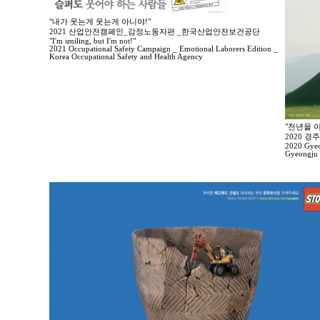
"내가 웃는게 웃는게 아니야!"
2021 산업안전캠페인_감정노동자편 _한국산업안전보건공단
"I'm smiling, but I'm not!"
2021 Occupational Safety Campaign _ Emotional Laborers Edition _
Korea Occupational Safety and Health Agency
"천년을 이
2020 
2020 Gyeo
Gyeongju 