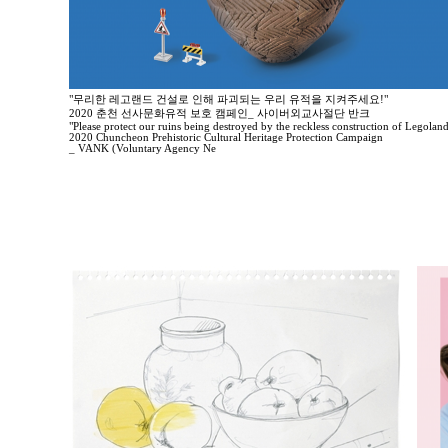
"무리한 레고랜드 건설로 인해 파괴되는 우리 유적을 지켜주세요!"
2020 춘천 선사문화유적 보호 캠페인_ 사이버외교사절단 반크
"Please protect our ruins being destroyed by the reckless construction of Legoland
2020 Chuncheon Prehistoric Cultural Heritage Protection Campaign
_ VANK (Voluntary Agency Ne