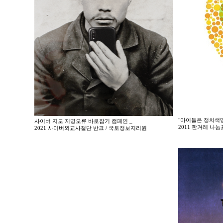
"아이들은 정치색맹
사이버 지도 지명오류 바로잡기 캠페인 _
2011 한겨레 나
2021 사이버외교사절단 반크 / 국토정보지리원