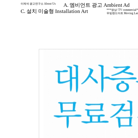
이제석 광고연구소 About Us
A. 엠비언트 광고 Ambient Ad
C. 설치 미술형 Installation Art
***영상/ TV commercial
무빙랜드아트 Moving Land