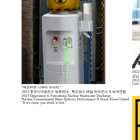
20
강남
2022
Coal
"깨끗하면 니부터 마셔라."
2023 후쿠시마원전수 방류반대 _핵오염수 배달 퍼포먼스 X 녹색연합
2023 Opposition to Fukushima Nuclear Wastewater Discharge _
Nuclear Contaminated Water Delivery Performance X Green Korea United
"If it's clean, you drink it first."