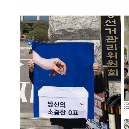
20
202