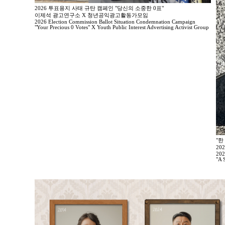
2026 투표용지 사태 규탄 캠페인 "당신의 소중한 0표"
이제석 광고연구소 X 청년공익광고활동가모임
2026 Election Commission Ballot Situation Condemnation Campaign
"Your Precious 0 Votes" X Youth Public Interest Advertising Activist Group
"한
20
202
"A 