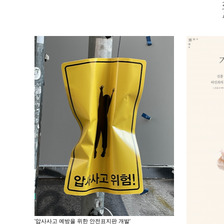
'압사사고 예방을 위한 안전표지판 개발'