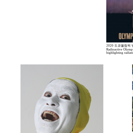
2020 도쿄올림픽
Radioactive Olympi
highlighting radia