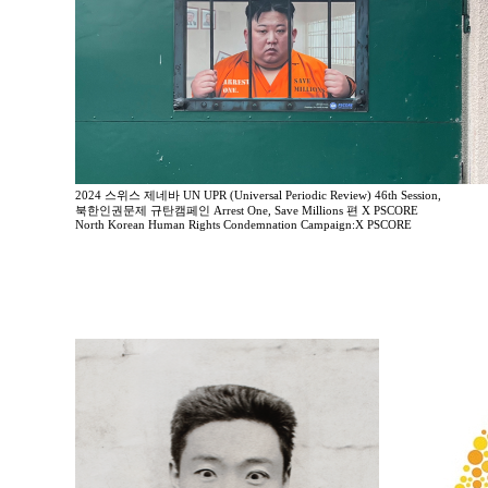
2024 스위스 제네바 UN UPR (Universal Periodic Review) 46th Session,
북한인권문제 규탄캠페인 Arrest One, Save Millions 편 X PSCORE
North Korean Human Rights Condemnation Campaign:X PSCORE