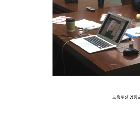
도움주신 영등포