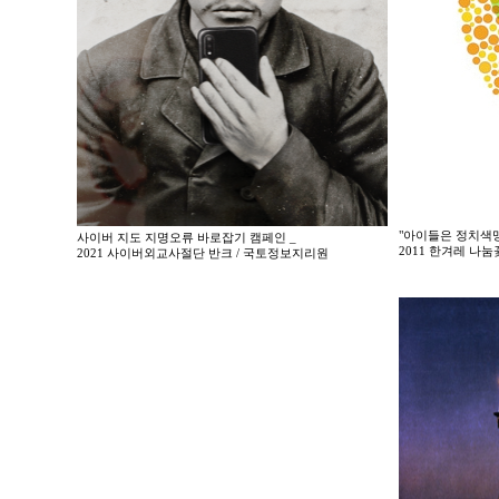
"아이들은 정치색맹
사이버 지도 지명오류 바로잡기 캠페인 _
2011 한겨레 나
2021 사이버외교사절단 반크 / 국토정보지리원