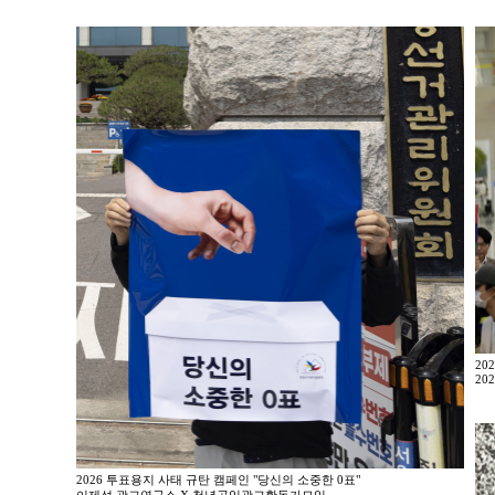
20
202
2026 투표용지 사태 규탄 캠페인 "당신의 소중한 0표"