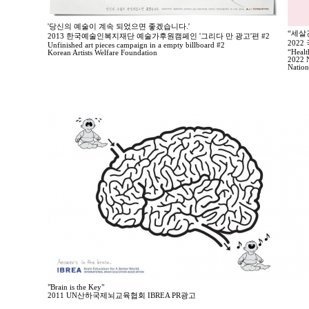
'당신의 예술이 계속 되었으면 좋겠습니다.'
“세살
2013 한국예술인복지재단 예술가후원캠페인 '그리다 만 광고'편 #2
202
Unfinished art pieces campaign in a empty billboard #2
“Healt
Korean Artists Welfare Foundation
2022 N
Nation
"Brain is the Key"
2011 UN산하국제뇌교육협회 IBREA PR광고