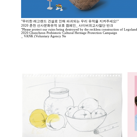
"무리한 레고랜드 건설로 인해 파괴되는 우리 유적을 지켜주세요!"
2020 춘천 선사문화유적 보호 캠페인_ 사이버외교사절단 반크
"Please protect our ruins being destroyed by the reckless construction of Legoland
2020 Chuncheon Prehistoric Cultural Heritage Protection Campaign
_ VANK (Voluntary Agency Ne