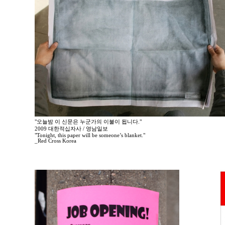
"오늘밤 이 신문은 누군가의 이불이 됩니다."
2009 대한적십자사 / 영남일보
"Tonight, this paper will be someone’s blanket."
_Red Cross Korea