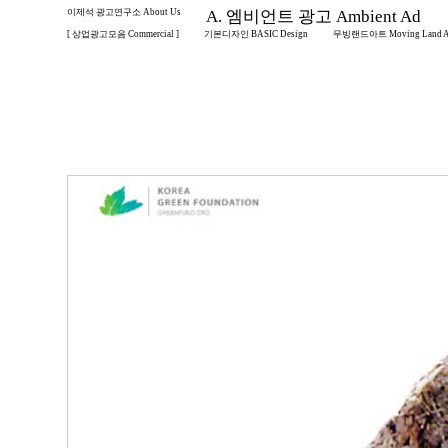
이제석 광고연구소 About Us
A. 엠비언트 광고 Ambient Ad
[ 상업광고모음 Commercial ]
기본디자인 BASIC Design
무빙랜드아트 Moving Land A