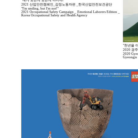
"내가 웃는게 웃는게 아니야!"
2021 산업안전캠페인_감정노동자편 _한국산업안전보건공단
"I'm smiling, but I'm not!"
2021 Occupational Safety Campaign _ Emotional Laborers Edition _
Korea Occupational Safety and Health Agency
"천년을 이
2020 
2020 Gyeo
Gyeongju 