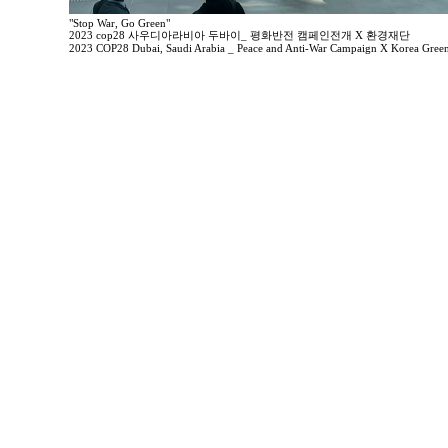
"Stop War, Go Green"
2023 cop28 사우디아라비아 두바이_ 평화반전 캠페인전개 X 환경재단
2023 COP28 Dubai, Saudi Arabia _ Peace and Anti-War Campaign X Korea Gree