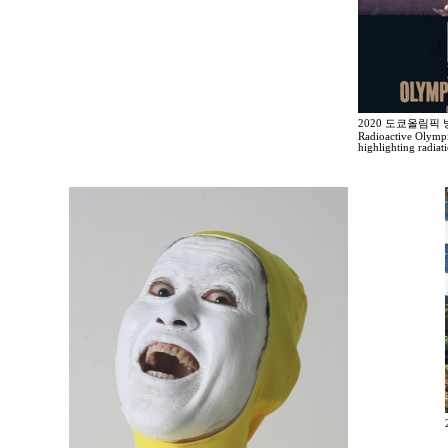
2020 도쿄올림픽
Radioactive Olympi
highlighting radia