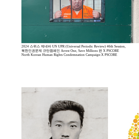
2024 스위스 제네바 UN UPR (Universal Periodic Review) 46th Session,
북한인권문제 규탄캠페인 Arrest One, Save Millions 편 X PSCORE
North Korean Human Rights Condemnation Campaign:X PSCORE