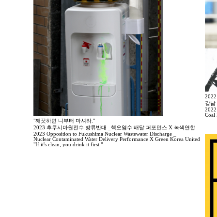
20
강남
2022
Coal
"깨끗하면 니부터 마셔라."
2023 후쿠시마원전수 방류반대 _핵오염수 배달 퍼포먼스 X 녹색연합
2023 Opposition to Fukushima Nuclear Wastewater Discharge _
Nuclear Contaminated Water Delivery Performance X Green Korea United
"If it's clean, you drink it first."