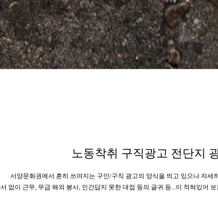
노동착취 구직광고 전단지 광
서양문화권에서 흔히 쓰여지는 구인/구직 광고의 양식을 띄고 있으나 자세
서 없이 근무, 무급 해외 봉사, 인간답지 못한 대접 등의 글귀 등...이 적혀있