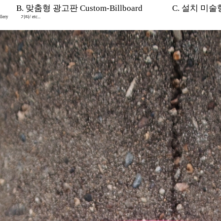
B. 맞춤형 광고판 Custom-Billboard
C. 설치 미술형 I
lery
기타/ etc...