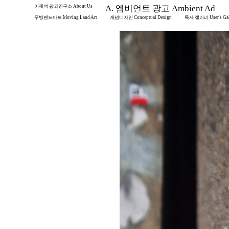
이제석 광고연구소 About Us
A. 엠비언트 광고 Ambient Ad
무빙랜드아트 Moving Land Art
개념디자인 Conceptual Design
독자 갤러리 User's Gal