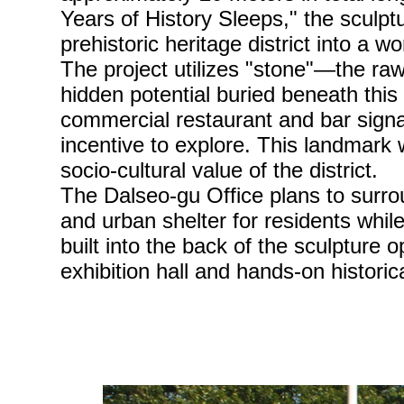
Years of History Sleeps," the sculptu
prehistoric heritage district into a w
The project utilizes "stone"—the ra
hidden potential buried beneath this
commercial restaurant and bar signage,
incentive to explore. This landmark 
socio-cultural value of the district.
The Dalseo-gu Office plans to surrou
and urban shelter for residents whil
built into the back of the sculpture o
exhibition hall and hands-on historica