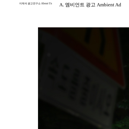
이제석 광고연구소 About Us
A. 엠비언트 광고 Ambient Ad