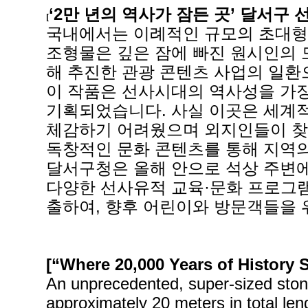
‘2만 년의 역사가 잠든 곳’ 달서구
[
국내에서는 이례적인 규모의 초대형 
조형물은 깊은 잠에 빠진 원시인의 
해 추진한 관광 콘텐츠 사업의 일환으
이 작품은 선사시대의 역사성을 가장
기획되었습니다. 사실 이곳은 세계
체감하기 어려웠으며 외지인들이 찾
독창적인 문화 콘텐츠를 통해 지역
달서구청은 올해 안으로 석상 주변에
다양한 선사유적 교육·문화 프로그램
출하여, 향후 어린이와 방문객들을 
[“Where 20,000 Years of History 
An unprecedented, super-sized stone
approximately 20 meters in total le