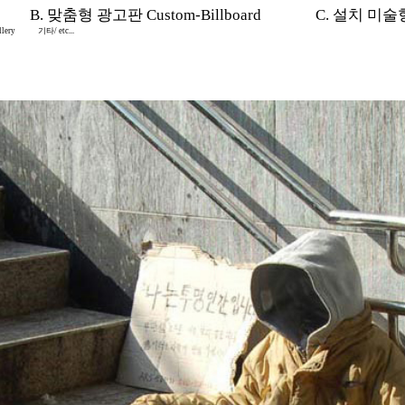
B. 맞춤형 광고판 Custom-Billboard
C. 설치 미술형 I
lery
기타/ etc...