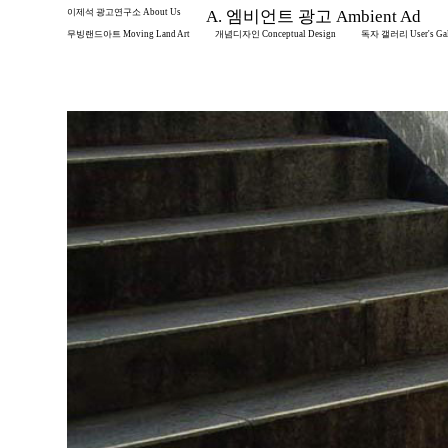
이제석 광고연구소 About Us
A. 엠비언트 광고 Ambient Ad
무빙랜드아트 Moving Land Art
개념디자인 Conceptual Design
독자 갤러리 User's Gal