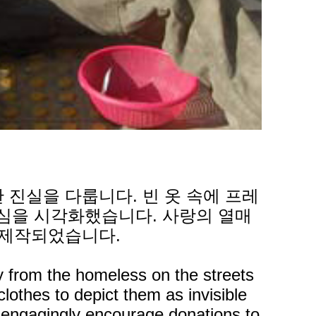
진실을 다룹니다. 빈 옷 속에 프레
심을 시각화했습니다. 사랑의 열매
 제작되었습니다.
y from the homeless on the streets
othes to depict them as invisible
to engagingly encourage donations to