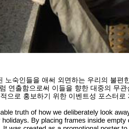
 노숙인들을 애써 외면하는 우리의 불편한 
럼 연출함으로써 이들을 향한 대중의 무관
과적으로 홍보하기 위한 이벤트성 포스터로
ble truth of how we deliberately look awa
holidays. By placing frames inside empty cl
ce. It was created as a promotional poster 