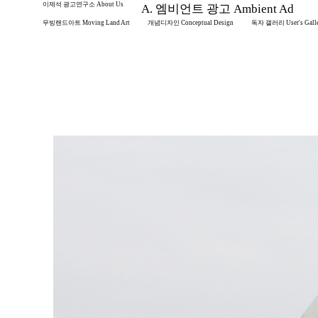
이제석 광고연구소 About Us
A. 엠비언트 광고 Ambient Ad
무빙랜드아트 Moving Land Art
개념디자인 Conceptual Design
독자 갤러리 User's Gall