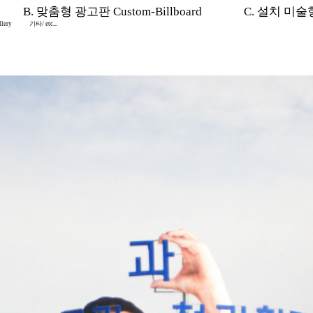
B. 맞춤형 광고판 Custom-Billboard
C. 설치 미술형 I
lery
기타/ etc...