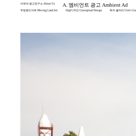
이제석 광고연구소 About Us
A. 엠비언트 광고 Ambient Ad
무빙랜드아트 Moving Land Art
개념디자인 Conceptual Design
독자 갤러리 User's Gal