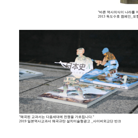
"바른 역사의식이 나라를 지
2013 독도수호 캠페인_
"왜곡된 교과서는 다음세대에 전쟁을 가르칩니다."
2019 일본역사교과서 왜곡규탄 설치미술형광고 _사이버외교단 반크