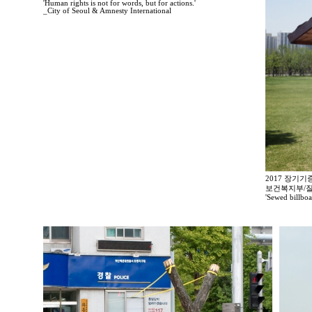
'Human rights is not for words, but for actions.'
_City of Seoul & Amnesty International
2017 장기
보건복지부/
'Sewed billbo