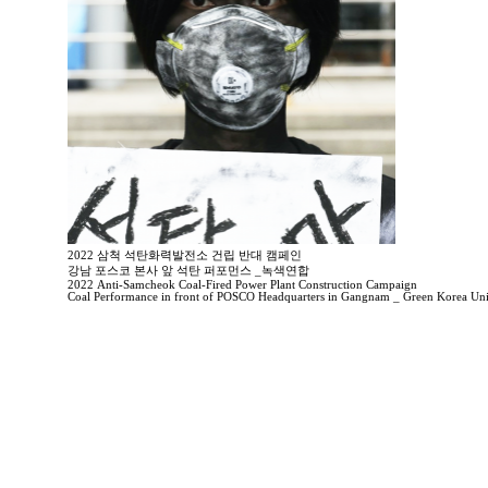
2022 삼척 석탄화력발전소 건립 반대 캠페인
강남 포스코 본사 앞 석탄 퍼포먼스 _녹색연합
2022 Anti-Samcheok Coal-Fired Power Plant Construction Campaign
Coal Performance in front of POSCO Headquarters in Gangnam _ Green Korea Uni