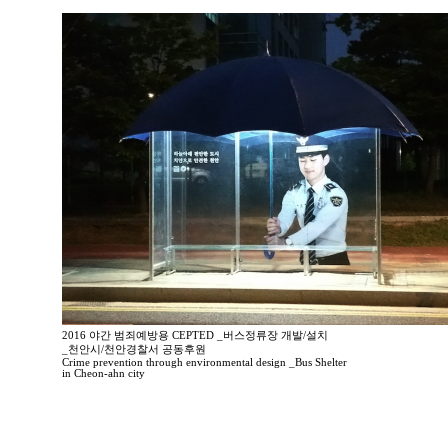
2016 야간 범죄예방용 CEPTED _버스정류장 개발/설치
_천안시/천안경찰서 공동후원
Crime prevention through environmental design _Bus Shelter
in Cheon-ahn city