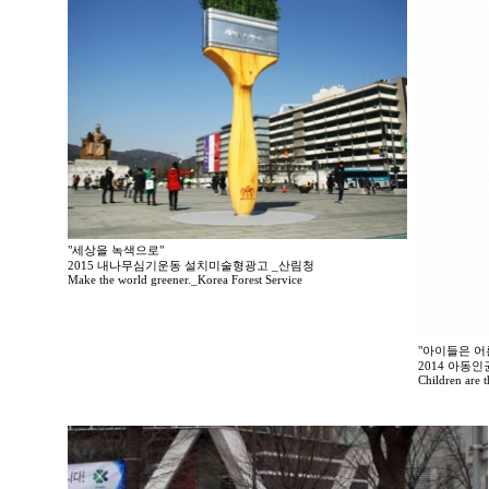
"세상을 녹색으로"
2015 내나무심기운동 설치미술형광고 _산림청
Make the world greener._Korea Forest Service
"아이들은 어
2014 아동
Children are t