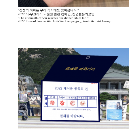
“전쟁의 여파는 우리 식탁에도 찾아옵니다.”
2022 러-우크라이나 전쟁 반전 캠페인_청년활동가모임
"The aftermath of war reaches our dinner tables too."
2022 Russia-Ukraine War Anti-War Campaign _ Youth Activist Group