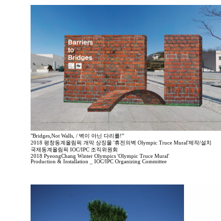
"Bridges,Not Walls, / 벽이 아닌 다리를!”
2018 평창동계올림픽 개막 상징물 '휴전의벽 Olympic Truce Mural'제작/설치
국제동계올림픽 IOC/IPC 조직위원회
2018 PyeongChang Winter Olympics 'Olympic Truce Mural'
Production & Installation _ IOC/IPC Organizing Committee