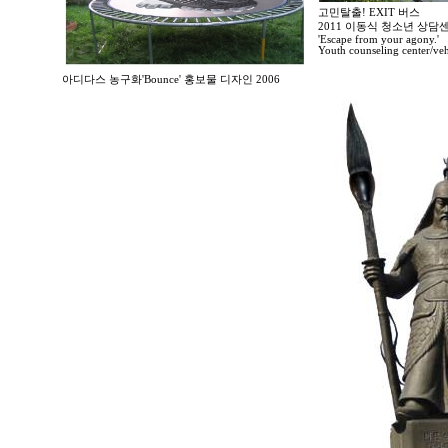
고민탈출! EXIT 버스
2011 이동식 청소년 상
'Escape from your agony.'
Youth counseling center/veh
아디다스 농구화'Bounce' 홍보물 디자인 2006