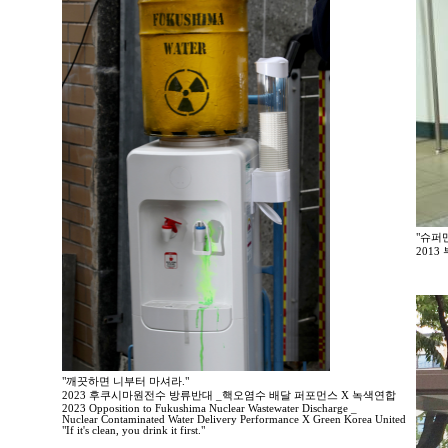
"슈퍼
201
"깨끗하면 니부터 마셔라."
2023 후쿠시마원전수 방류반대 _핵오염수 배달 퍼포먼스 X 녹색연합
2023 Opposition to Fukushima Nuclear Wastewater Discharge _
Nuclear Contaminated Water Delivery Performance X Green Korea United
"If it's clean, you drink it first."