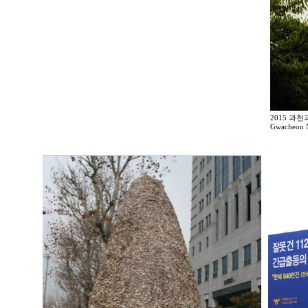
2015 과
Gwacheon N