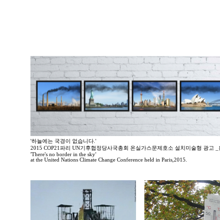
'하늘에는 국경이 없습니다.'
2015 COP21파리 UN기후협정당사국총회 온실가스문제호소 설치미술형 광고 
'There's no border in the sky'
at the United Nations Climate Change Conference held in Paris,2015.