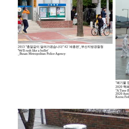
2013 "총알같이 달려가겠습니다" #2 '새총편'_부산지방경찰청
'We'll rush like a bullet'
_Busan Metropolitan Police Agency
"폐기물 
2020 
"A Time 
2020 Anti
Korea Fed