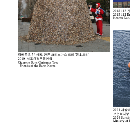
2015 11
2015 112 Em
Korean Nati
담배꽁초 7만개로 만든 크리스마스 트리 '꽁초트리'
2019_서울환경운동연합
Cigarette Butts Christmas Tree
_Friends of the Earth Korea
2024 자
보건복지부
2024 Suicid
Ministry of