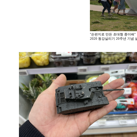
"손편지로 만든 초대형 종이배"
2020 동강살리기 20주년 기