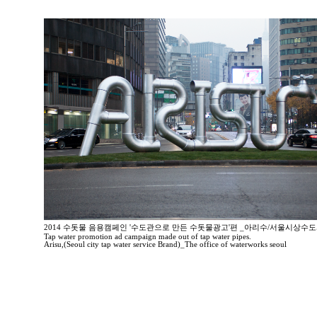
2014 수돗물 음용캠페인 '수도관으로 만든 수돗물광고'편 _아리수/서울시상수
Tap water promotion ad campaign made out of tap water pipes.
Arisu,(Seoul city tap water service Brand)_The office of waterworks seoul