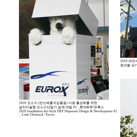
2018 대
청년몰 상가
2020 요소수 (탄소배출저감물질) 사용 활성화를 위한
설치미술형 요소수단말기 설계/개발 #2 _롯데화학/유록스
2020 Installation Art-Style DEF Dispenser Design & Development #2
_ Lotte Chemical / Eurox