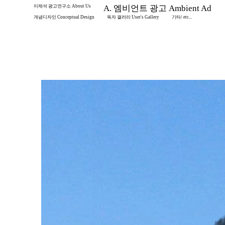
이제석 광고연구소 About Us
A. 엠비언트 광고 Ambient Ad
개념디자인 Conceptual Design
독자 갤러리 User's Gallery
기타/ etc...