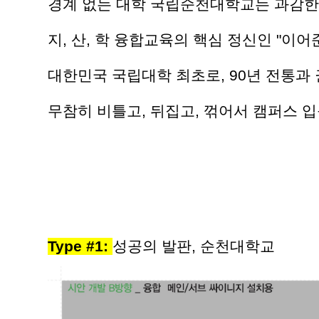
경계 없는 대학 국립순천대학교는 과감한 
지, 산, 학 융합교육의 핵심 정신인 "이
대한민국 국립대학 최초로, 90년 전통과
무참히 비틀고, 뒤집고, 꺾어서 캠퍼스 입
Type #
1:
성공의 발판, 순천대학교