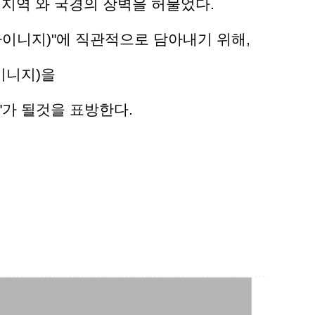
 지역 와 국경의 장벽을 허물었다.
(싸이니지)"에 직관적으로 담아내기 위해,
싸이니지)을
dge"가 될것을 표방한다.