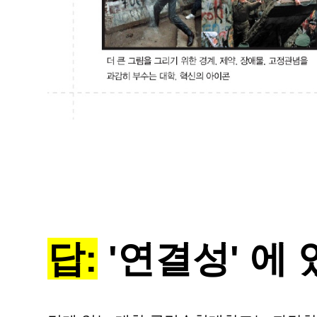
답:
'연결성' 에 