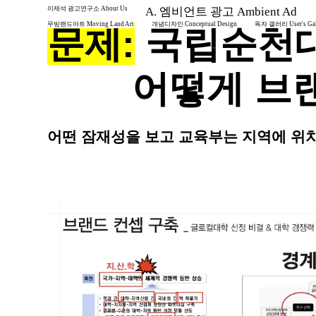
이제석 광고연구소 About Us
A. 엠비언트 광고 Ambient Ad
무빙랜드아트 Moving Land Art
개념디자인 Conceptual Design
독자 갤러리 User's Gal
문제:
국립순천대
어떻게 브랜드
어떤 잠재성을 보고 교육부는 지역에 위