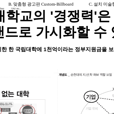
B. 맞춤형 광고판 Custom-Billboard
C. 설치 미술형 I
lery
기타/ etc...
학교의 '경쟁력'은
로 가시화할 수 
치한 한 국립대학에 1천억이라는 정부지원금을 