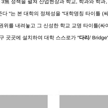
3無 정책을 펼쳐 산업현장과 학교, 학과와 학과,
어준다 "는 본 대학의 정체성을 "대학명칭 타이틀 
 권위를 내려놓고 그 신성한 학교 교명 타이틀(
구 곳곳에 설치하여 대학 스스로가 "
다리
/ Bri