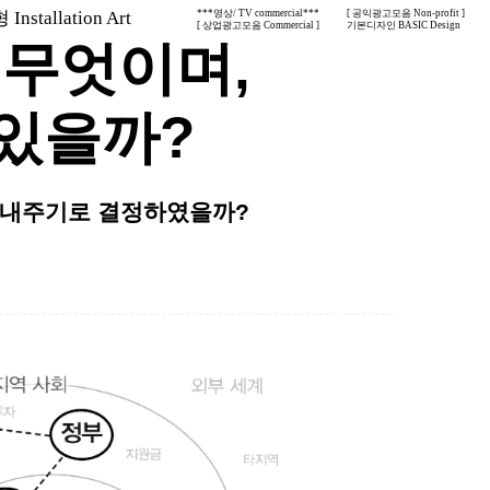
nstallation Art
***영상/ TV commercial***
[ 공익광고모음 Non-profit ]
[ 상업광고모음 Commercial ]
기본디자인 BASIC Design
 무엇이며,
있을까?
보내주기로 결정하였을까?