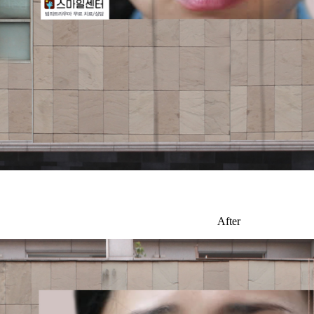
After