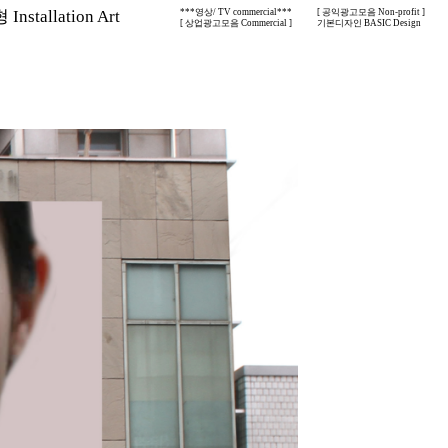
nstallation Art
***영상/ TV commercial***
[ 공익광고모음 Non-profit ]
[ 상업광고모음 Commercial ]
기본디자인 BASIC Design