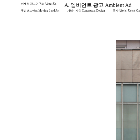
이제석 광고연구소 About Us
A. 엠비언트 광고 Ambient Ad
무빙랜드아트 Moving Land Art
개념디자인 Conceptual Design
독자 갤러리 User's Gal