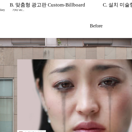
B. 맞춤형 광고판 Custom-Billboard
C. 설치 미술형 I
lery
기타/ etc...
Before