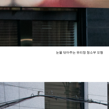
눈물 닦아주는 유리창 청소부 모형