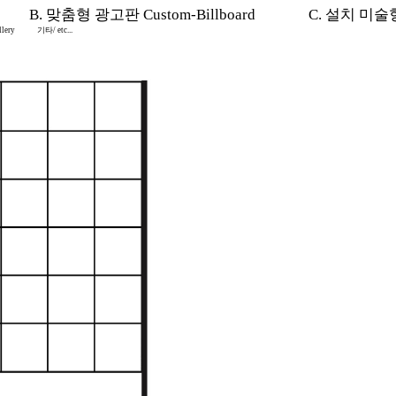
B. 맞춤형 광고판 Custom-Billboard
C. 설치 미술형 I
lery
기타/ etc...