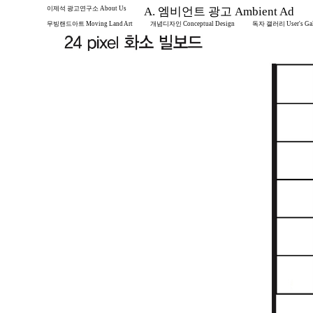
이제석 광고연구소 About Us
A. 엠비언트 광고 Ambient Ad
무빙랜드아트 Moving Land Art
개념디자인 Conceptual Design
독자 갤러리 User's Gal