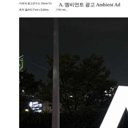
이제석 광고연구소 About Us
A. 엠비언트 광고 Ambient Ad
독자 갤러리 User's Gallery
기타/ etc...