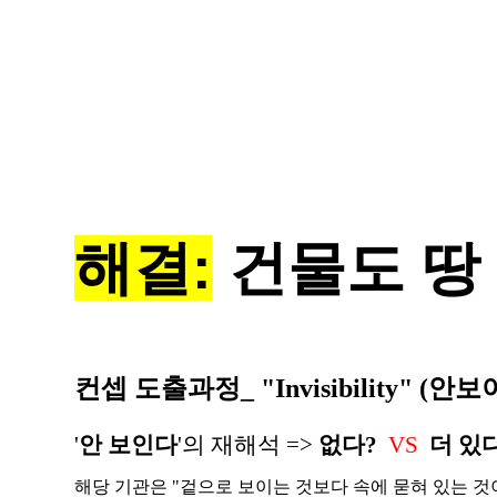
해결:
건물도 땅 
컨셉 도출과정_ "
Invisibility" (안
'
안 보인다
'의 재해석 =>
없다?
VS
더 있
해당 기관은 "겉으로 보이는 것보다 속에 묻혀 있는 것이