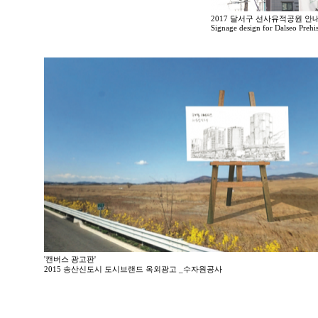
2017 달서구 선사유적공원 안내
Signage design for Dalseo Prehi
'캔버스 광고판'
2015 송산신도시 도시브랜드 옥외광고 _수자원공사