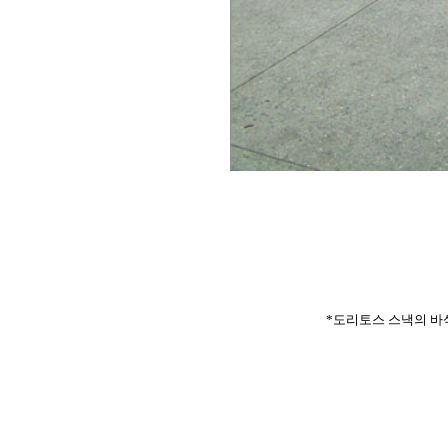
*도리토스 스낵의 바