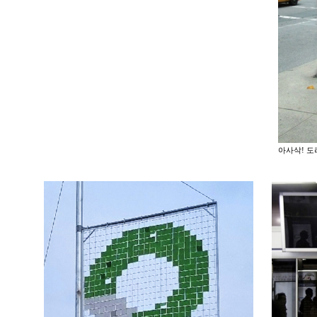
아사삭! 도