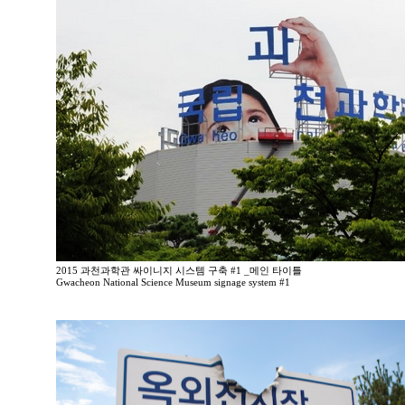
2015 과천과학관 싸이니지 시스템 구축 #1 _메인 타이틀
Gwacheon National Science Museum signage system #1