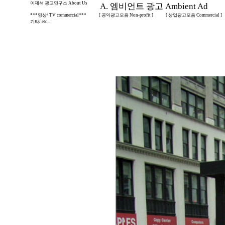
이제석 광고연구소 About Us
A. 엠비언트 광고 Ambient Ad
***영상/ TV commercial***
[ 공익광고모음 Non-profit ]
[ 상업광고모음 Commercial ]
기타/ etc...