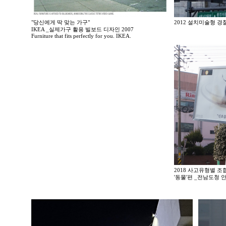
"당신에게 딱 맞는 가구"
2012 설치미술형 
IKEA _실제가구 활용 빌보드 디자인 2007
Furniture that fits perfectly for you. IKEA.
2018 사고유형별 
'동물'편 _전남도청