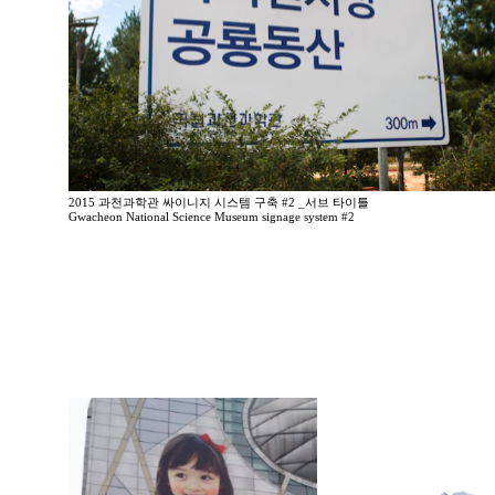
2015 과천과학관 싸이니지 시스템 구축 #2 _서브 타이틀
Gwacheon National Science Museum signage system #2