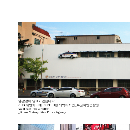
'총알같이 달려가겠습니다'
2013 대연지구대 CEPTED형 외벽디자인_부산지방경찰청
'We'll rush like a bullet'
_Busan Metropolitan Police Agency