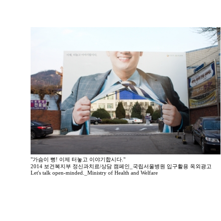
"가슴이 뻥! 이제 터놓고 이야기합시다."
2014 보건복지부 정신과치료/상담 캠페인_국립서울병원 입구활용 옥외광고
Let's talk open-minded._Ministry of Health and Welfare