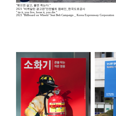
"묶으면 살고, 풀면 죽는다."
2021 "바퀴달린 광고판"안전벨트 캠페인_한국도로공사
" tie it, you live, loose it, you die."
2021 "Billboard on Wheels" Seat Belt Campaign _ Korea Expressway Corporation