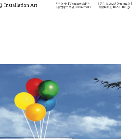
nstallation Art
***영상/ TV commercial***
[ 공익광고모음 Non-profit ]
[ 상업광고모음 Commercial ]
기본디자인 BASIC Design