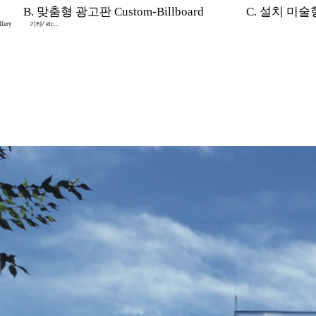
B. 맞춤형 광고판 Custom-Billboard
C. 설치 미술형 I
lery
기타/ etc...