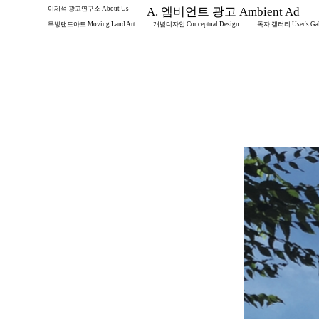
이제석 광고연구소 About Us
A. 엠비언트 광고 Ambient Ad
무빙랜드아트 Moving Land Art
개념디자인 Conceptual Design
독자 갤러리 User's Gal