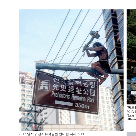
"독도
201
"Lose 
Ulleu
2017 달서구 선사유적공원 안내판 시리즈 #1