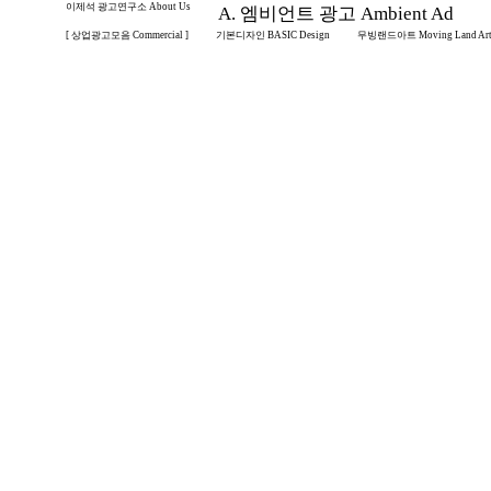
이제석 광고연구소 About Us
A. 엠비언트 광고 Ambient Ad
[ 상업광고모음 Commercial ]
기본디자인 BASIC Design
무빙랜드아트 Moving Land Ar