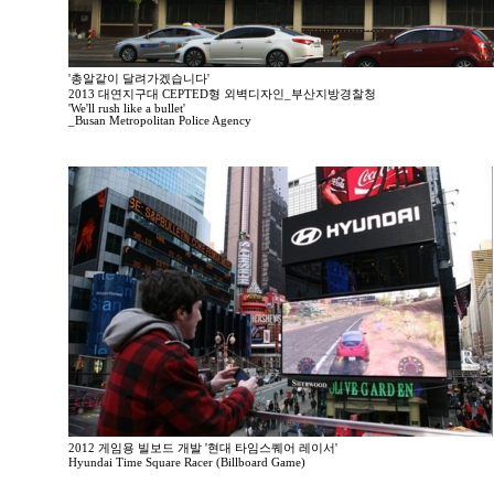
'총알같이 달려가겠습니다'
2013 대연지구대 CEPTED형 외벽디자인_부산지방경찰청
'We'll rush like a bullet'
_Busan Metropolitan Police Agency
2012 게임용 빌보드 개발 '현대 타임스퀘어 레이서'
Hyundai Time Square Racer (Billboard Game)