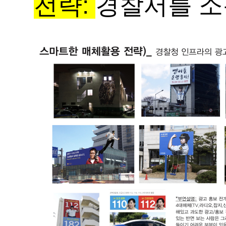
전략:
경찰서를 소