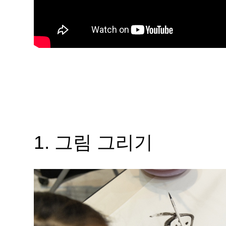
1. 그림 그
리기