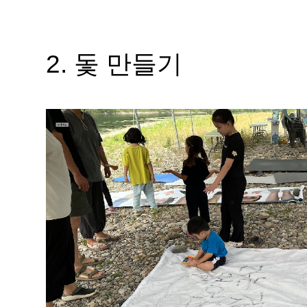
2. 돛
만들기