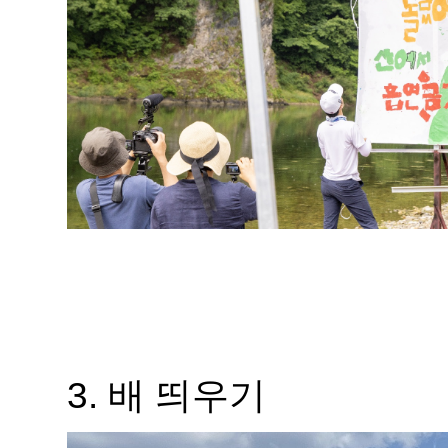
3. 배
띄우기