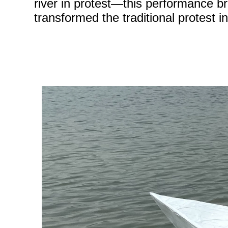
river in protest—this performance br
transformed the traditional protest i