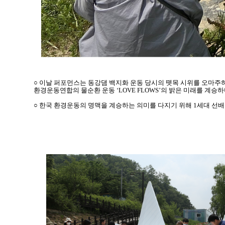
○ 이날 퍼포먼스는 동강댐 백지화 운동 당시의 뗏목 시위를 오마주
환경운동연합의 물순환 운동 ‘LOVE FLOWS’의 밝은 미래를 계승
○ 한국 환경운동의 명맥을 계승하는 의미를 다지기 위해 1세대 선