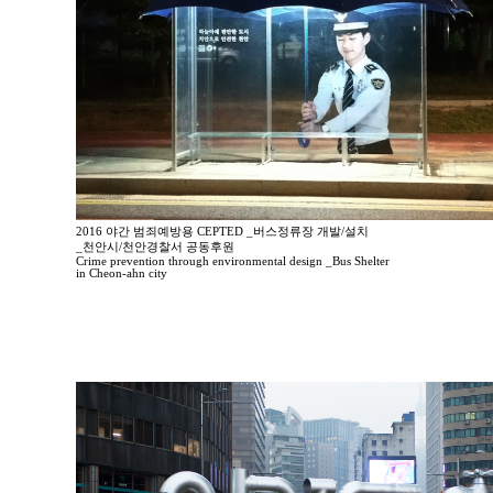
2016 야간 범죄예방용 CEPTED _버스정류장 개발/설치
_천안시/천안경찰서 공동후원
Crime prevention through environmental design _Bus Shelter
in Cheon-ahn city