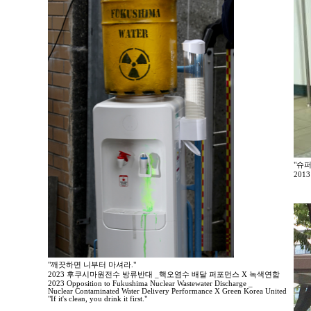
"슈
20
"깨끗하면 니부터 마셔라."
2023 후쿠시마원전수 방류반대 _핵오염수 배달 퍼포먼스 X 녹색연합
2023 Opposition to Fukushima Nuclear Wastewater Discharge _
Nuclear Contaminated Water Delivery Performance X Green Korea United
"If it's clean, you drink it first."