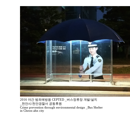
2016 야간 범죄예방용 CEPTED _버스정류장 개발/설치
_천안시/천안경찰서 공동후원
Crime prevention through environmental design _Bus Shelter
in Cheon-ahn city