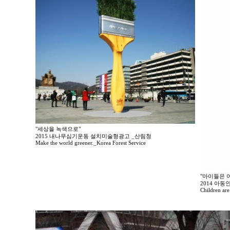
"세상을 녹색으로"
2015 내나무심기운동 설치미술형광고 _산림청
Make the world greener._Korea Forest Service
"아이들은 
2014 아
Children are