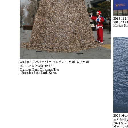
2015 1
2015 112 E
Korean Nat
담배꽁초 7만개로 만든 크리스마스 트리 '꽁초트리'
2019_서울환경운동연합
Cigarette Butts Christmas Tree
_Friends of the Earth Korea
2024 자
보건복지부
2024 Suici
Ministry o