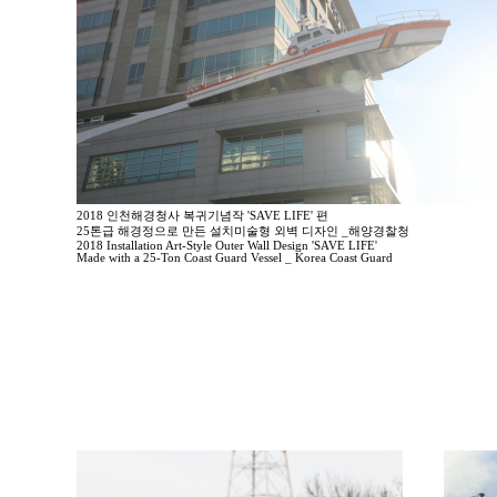
2018 인천해경청사 복귀기념작 'SAVE LIFE' 편
25톤급 해경정으로 만든 설치미술형 외벽 디자인 _해양경찰청
2018 Installation Art-Style Outer Wall Design 'SAVE LIFE'
Made with a 25-Ton Coast Guard Vessel _ Korea Coast Guard