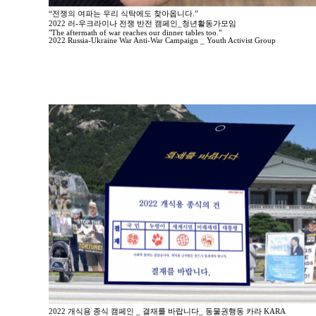
“전쟁의 여파는 우리 식탁에도 찾아옵니다.”
2022 러-우크라이나 전쟁 반전 캠페인_청년활동가모임
"The aftermath of war reaches our dinner tables too."
2022 Russia-Ukraine War Anti-War Campaign _ Youth Activist Group
2022 개식용 종식 캠페인 _ 결재를 바랍니다_ 동물권행동 카라 KARA