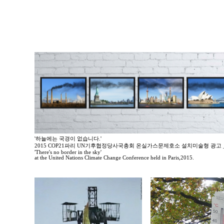
'하늘에는 국경이 없습니다.'
2015 COP21파리 UN기후협정당사국총회 온실가스문제호소 설치미술형 광고
'There's no border in the sky'
at the United Nations Climate Change Conference held in Paris,2015.