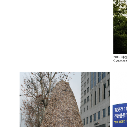
2015 
Gwacheon 