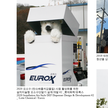
2018 
청년몰 상
2020 요소수 (탄소배출저감물질) 사용 활성화를 위한
설치미술형 요소수단말기 설계/개발 #2 _롯데화학/유록스
2020 Installation Art-Style DEF Dispenser Design & Development #2
_ Lotte Chemical / Eurox