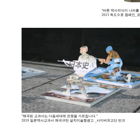
"바른 역사의식이 나라를 
2013 독도수호 캠페인
"왜곡된 교과서는 다음세대에 전쟁을 가르칩니다."
2019 일본역사교과서 왜곡규탄 설치미술형광고 _사이버외교단 반크