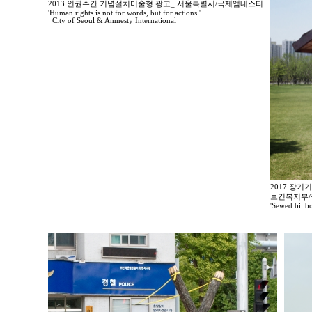
2013 인권주간 기념설치미술형 광고_ 서울특별시/국제앰네스티
'Human rights is not for words, but for actions.'
_City of Seoul & Amnesty International
2017 장기
보건복지부
'Sewed billb