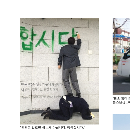
"황소 힘이 
불스원샷 _
"인권은 말로만 하는게 아닙니다. 행동합시다."