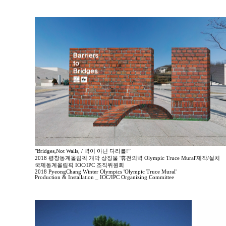
"Bridges,Not Walls, / 벽이 아닌 다리를!”
2018 평창동계올림픽 개막 상징물 '휴전의벽 Olympic Truce Mural'제작/설치
국제동계올림픽 IOC/IPC 조직위원회
2018 PyeongChang Winter Olympics 'Olympic Truce Mural'
Production & Installation _ IOC/IPC Organizing Committee