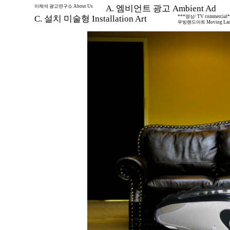
이제석 광고연구소 About Us
A. 엠비언트 광고 Ambient Ad
C. 설치 미술형 Installation Art
***영상/ TV commercial
무빙랜드아트 Moving Land