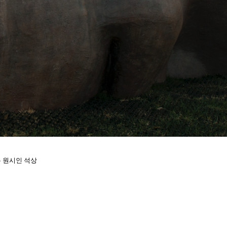
 원시인 석상