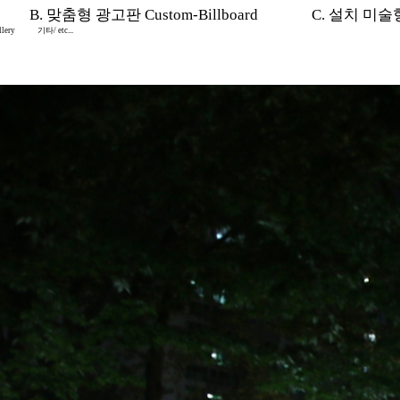
B. 맞춤형 광고판 Custom-Billboard
C. 설치 미술형 I
lery
기타/ etc...