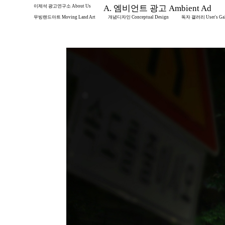
이제석 광고연구소 About Us
A. 엠비언트 광고 Ambient Ad
무빙랜드아트 Moving Land Art
개념디자인 Conceptual Design
독자 갤러리 User's Gal