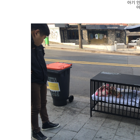
아기 
아