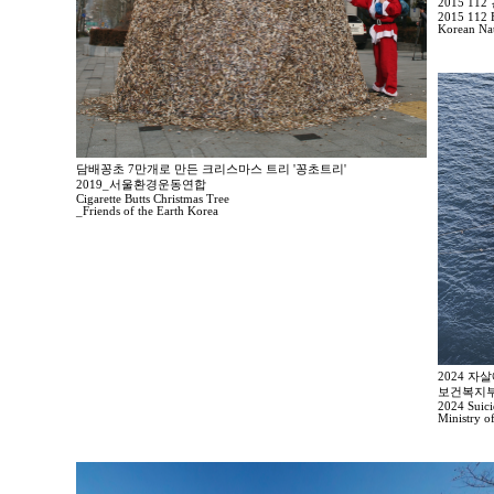
2015 1
2015 112 E
Korean Nat
담배꽁초 7만개로 만든 크리스마스 트리 '꽁초트리'
2019_서울환경운동연합
Cigarette Butts Christmas Tree
_Friends of the Earth Korea
2024 자
보건복지부
2024 Suici
Ministry o