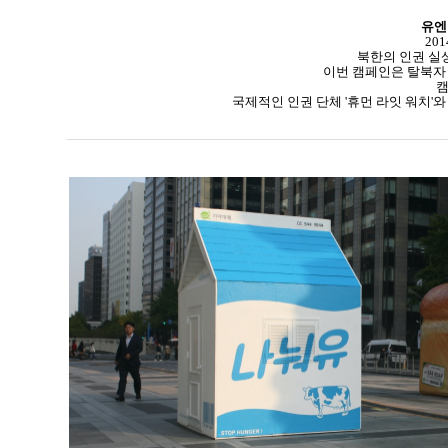
유엔
20
북한의 인권 실
이번 캠페인은 탈북자 
캠
국제적인 인권 단체 '휴먼 라잇 워치'와