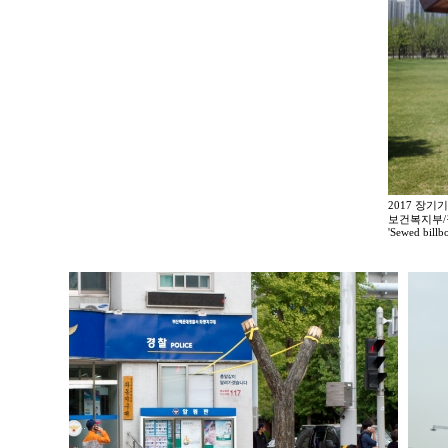
2017 장기
보건복지부
'Sewed billb