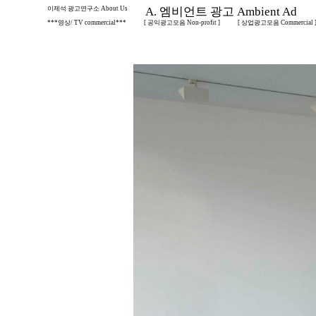
이제석 광고연구소 About Us
A. 엠비언트 광고 Ambient Ad
***영상/ TV commercial***
[ 공익광고모음 Non-profit ]
[ 상업광고모음 Commercial 