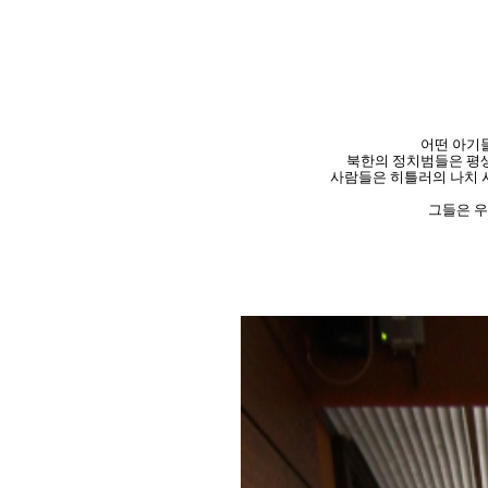
어떤 아기
북한의 정치범들은 평생
사람들은 히틀러의 나치 
그들은 우