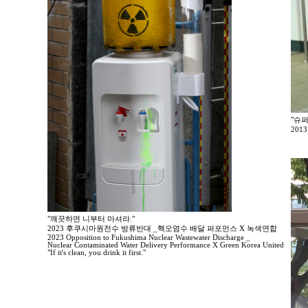
"슈
20
"깨끗하면 니부터 마셔라."
2023 후쿠시마원전수 방류반대 _핵오염수 배달 퍼포먼스 X 녹색연합
2023 Opposition to Fukushima Nuclear Wastewater Discharge _
Nuclear Contaminated Water Delivery Performance X Green Korea United
"If it's clean, you drink it first."