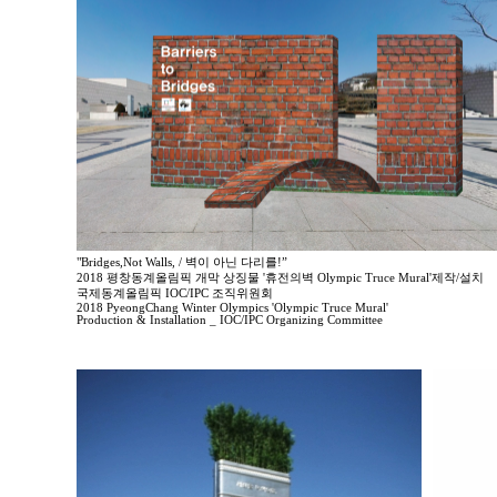
"Bridges,Not Walls, / 벽이 아닌 다리를!”
2018 평창동계올림픽 개막 상징물 '휴전의벽 Olympic Truce Mural'제작/설치
국제동계올림픽 IOC/IPC 조직위원회
2018 PyeongChang Winter Olympics 'Olympic Truce Mural'
Production & Installation _ IOC/IPC Organizing Committee