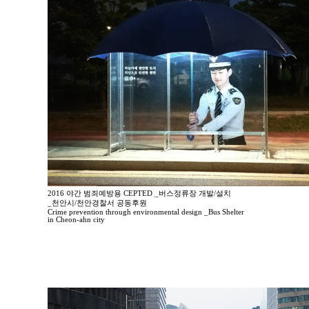
2016 야간 범죄예방용 CEPTED _버스정류장 개발/설치
_천안시/천안경찰서 공동후원
Crime prevention through environmental design _Bus Shelter
in Cheon-ahn city