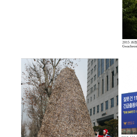
2015 
Gwacheon 