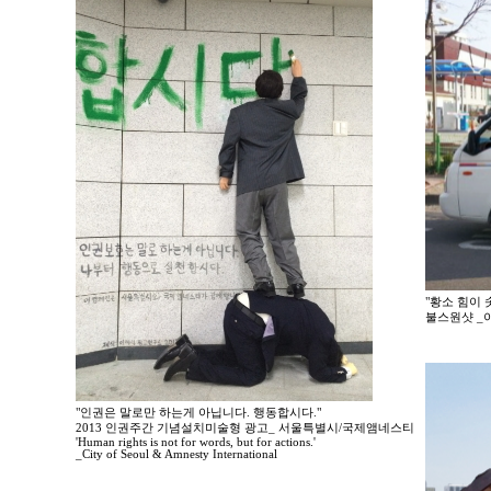
"황소 힘이 
불스원샷 _
"인권은 말로만 하는게 아닙니다. 행동합시다."
2013 인권주간 기념설치미술형 광고_ 서울특별시/국제앰네스티
'Human rights is not for words, but for actions.'
_City of Seoul & Amnesty International