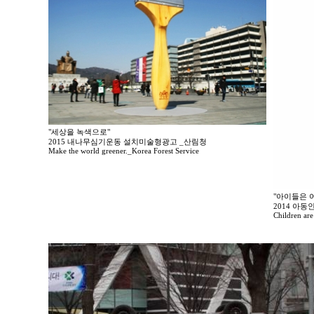
"세상을 녹색으로"
2015 내나무심기운동 설치미술형광고 _산림청
Make the world greener._Korea Forest Service
"아이들은 
2014 아
Children are