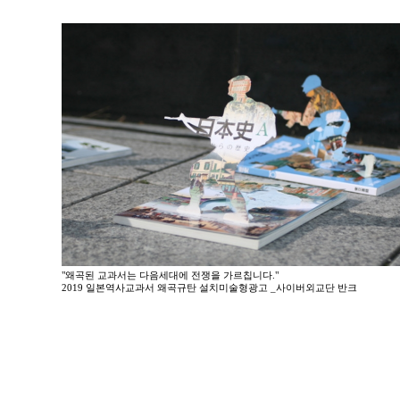
"왜곡된 교과서는 다음세대에 전쟁을 가르칩니다."
2019 일본역사교과서 왜곡규탄 설치미술형광고 _사이버외교단 반크