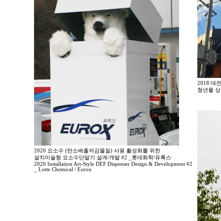
2018 
청년몰 상
2020 요소수 (탄소배출저감물질) 사용 활성화를 위한
설치미술형 요소수단말기 설계/개발 #2 _롯데화학/유록스
2020 Installation Art-Style DEF Dispenser Design & Development #2
_ Lotte Chemical / Eurox