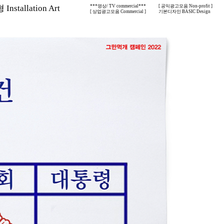
nstallation Art
***영상/ TV commercial***
[ 공익광고모음 Non-profit ]
[ 상업광고모음 Commercial ]
기본디자인 BASIC Design