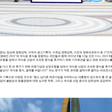
경)는 임순례 영화감독,
이제석 광고기획자,
이옥섭 영화감독, 이진숙 영화프로듀서 등 17인
캠페인 2022’와 개식용 종식을 염원하는 국민들과 함께 2022년 8월 12일 오전 11시,
2022
8월
조형물 앞에서 개식용 산업의 조속한 종식을 촉구하기 위해 기자회견을 열고 관련 퍼포먼스
 다시 한 번 촉구기 위해
전쟁기념관 상징조형물 앞에서 개식용 산업의 조속한 종식을 촉구
 끝났다! 개식용 종식, 결재를 바랍니다!” 라는 문구가 적힌 초대형 결제서류 펼치는 퍼포먼스
 기획으로 마련된 것으로 “평소 남다른 애견가임을 자처하시는 대통령의 앞으로의 통 큰 
업의 불법성과 동물생명에 대한 심각한 착취, 그리고 개식용 산업 종식의 당위성에 공감하며 