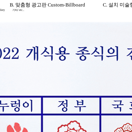
B. 맞춤형 광고판 Custom-Billboard
C. 설치 미술형 I
lery
기타/ etc...