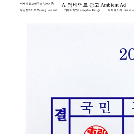
이제석 광고연구소 About Us
A. 엠비언트 광고 Ambient Ad
무빙랜드아트 Moving Land Art
개념디자인 Conceptual Design
독자 갤러리 User's Gal