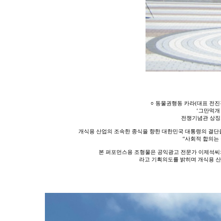
○ 동물권행동 카라(대표 전진
‘그만먹개 
전쟁기념관 상징
개식용 산업의 조속한 종식을 향한 대한민국 대통령의 결단을
“사회적 합의는
본 퍼포먼스용 조형물은 공익광고 전문가 이제석씨의
라고 기획의도를 밝히며 개식용 산