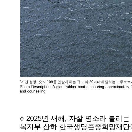
*사진 설명 : 숫자 109를 연상케 하는 규모 약 20미터에 달하는 고무보
Photo Description: A giant rubber boat measuring approximately 2
and counseling.
○ 2025년 새해, 자살 명소라 불
복지부 산하 한국생명존중희망재단이 