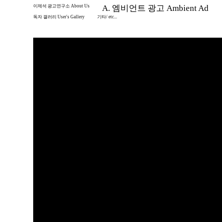
이제석 광고연구소 About Us
A. 엠비언트 광고 Ambient Ad
독자 갤러리 User's Gallery
기타/ etc...