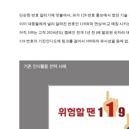
단순한 번호 알리기에 덧붙여서, 과거 129 번호 홍보에서 썼던 기술
이미 대중들에게 널리 알려진 번호인 119와의 연상/비교 매칭 시키
아직 109는 고작 2024년도( 캠페인 전개 1년 전 )에 발표된 숫자
119 번호의 기진인디도에 링크를 걸어서 109와의 유사성을 등에 