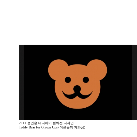
2011 성인용 테디베어 컬렉션 디자인
Teddy Bear for Grown Ups (어른들의 자화상)