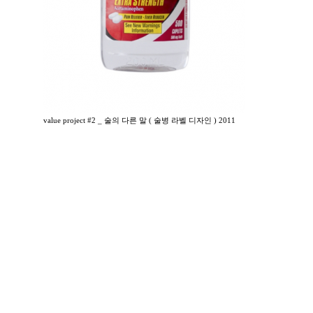
value project #2 _ 술의 다른 말 ( 술병 라벨 디자인 ) 2011