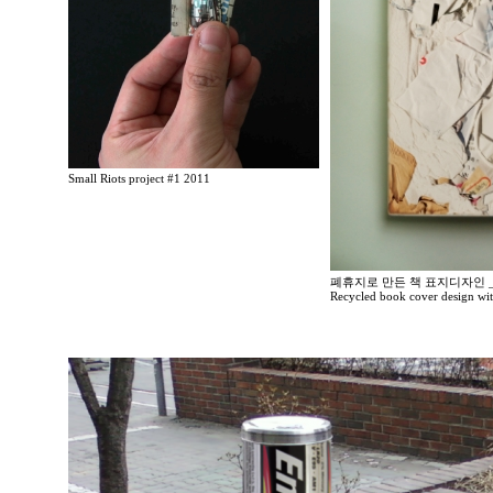
Small Riots project #1 2011
폐휴지로 만든 책 표지디자인 _
Recycled book cover design wit