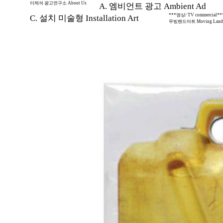
이제석 광고연구소 About Us
A. 엠비언트 광고 Ambient Ad
***영상/ TV commercial**
C. 설치 미술형 Installation Art
무빙랜드아트 Moving Land 