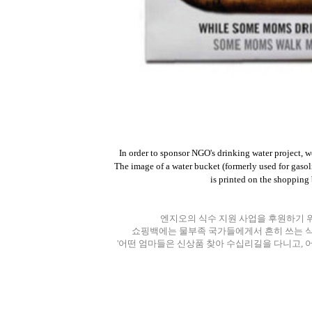
In order to sponsor NGO's drinking water project, w
The image of a water bucket (formerly used for gaso
is printed
on the shopping
엔지오의 식수 지원 사업을 후원하기 
쇼핑백에는 물부족 국가들에게서 흔히 쓰는 식수
'어떤 엄마들은 신상품 찾아 수십리길을 다니고, 