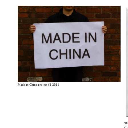
Made in China project #1 2011
2
어