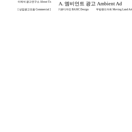
이제석 광고연구소 About Us
A. 엠비언트 광고 Ambient Ad
[ 상업광고모음 Commercial ]
기본디자인 BASIC Design
무빙랜드아트 Moving Land Ar