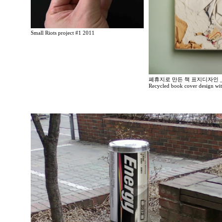
Small Riots project #1 2011
폐휴지로 만든 책 표지디자인 _
Recycled book cover design wit