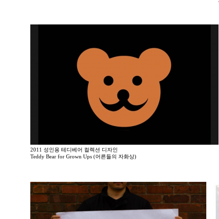
2011 성인용 테디베어 컬렉션 디자인
Teddy Bear for Grown Ups (어른들의 자화상)