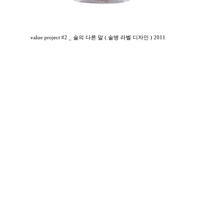
value project #2 _ 술의 다른 말 ( 술병 라벨 디자인 ) 2011