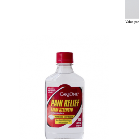
Value p