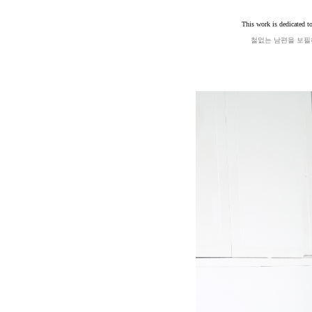
This work is dedicated t
철없는 남편을 보필