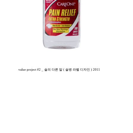
value project #2 _ 술의 다른 말 ( 술병 라벨 디자인 ) 2011