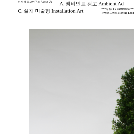
이제석 광고연구소 About Us
A. 엠비언트 광고 Ambient Ad
***영상/ TV commercial**
C. 설치 미술형 Installation Art
무빙랜드아트 Moving Land 