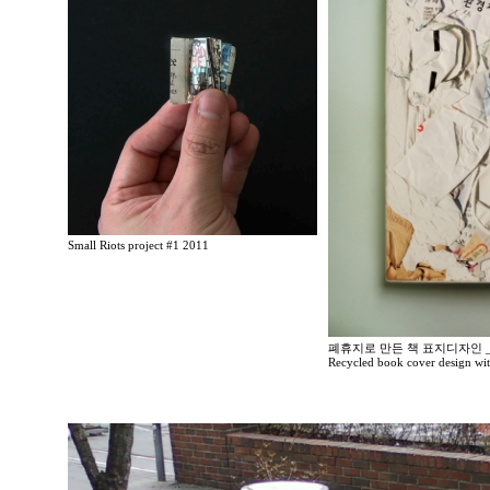
Small Riots project #1 2011
폐휴지로 만든 책 표지디자인 _
Recycled book cover design wit