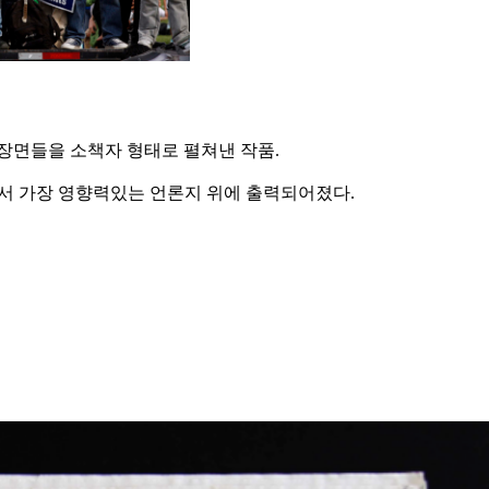
위 데모 장면들을 소책자 형태로 펼쳐낸 작품.
서 가장 영향력있는 언론지 위에 출력되어졌다.