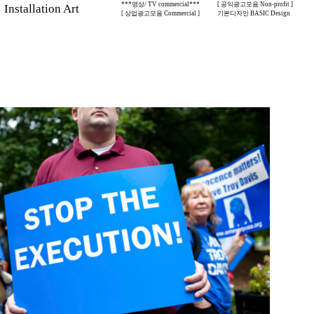
***영상/ TV commercial***
[ 공익광고모음 Non-profit ]
stallation Art
[ 상업광고모음 Commercial ]
기본디자인 BASIC Design