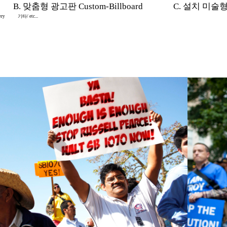
B. 맞춤형 광고판 Custom-Billboard
C. 설치 미술형 In
ery
기타/ etc...