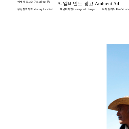
이제석 광고연구소 About Us
A. 엠비언트 광고 Ambient Ad
무빙랜드아트 Moving Land Art
개념디자인 Conceptual Design
독자 갤러리 User's Gall