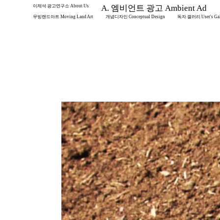
이제석 광고연구소 About Us
A. 엠비언트 광고 Ambient Ad
무빙랜드아트 Moving Land Art
개념디자인 Conceptual Design
독자 갤러리 User's Gal