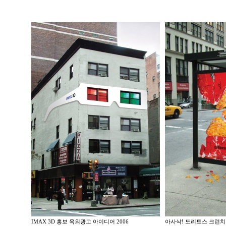
IMAX 3D 홍보 옥외광고 아이디어 2006
아사삭! 도리토스 크런치 