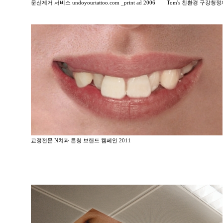
문신제거 서비스 undoyourtattoo.com _print ad 2006
Tom's 친환경 구강청정제 _
교정전문 N치과 른칭 브랜드 캠페인 2011