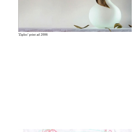
'Ziploc' print ad 2006