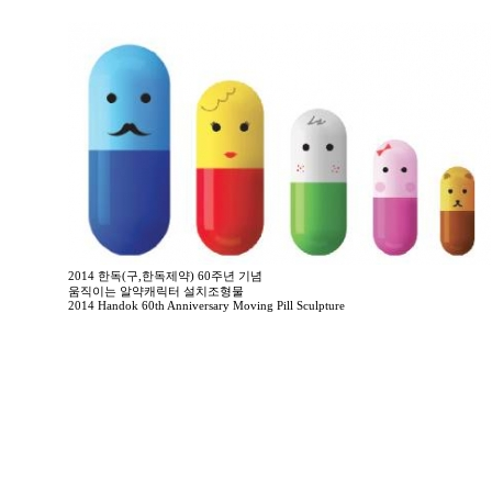
2014 한독(구,한독제약) 60주년 기념
움직이는 알약캐릭터 설치조형물
2014 Handok 60th Anniversary Moving Pill Sculpture