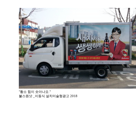
"황소 힘이 솟아나요."
불스원샷 _이동식 설치미술형광고 2018