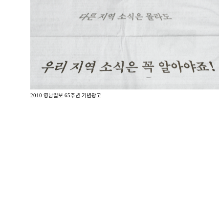
2010 영남일보 65주년 기념광고