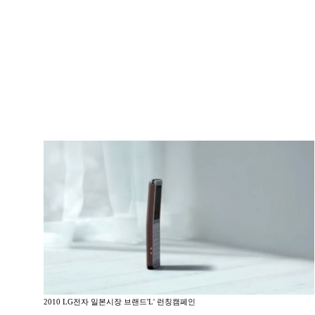
2010 LG전자 일본시장 브랜드'L' 런칭캠페인