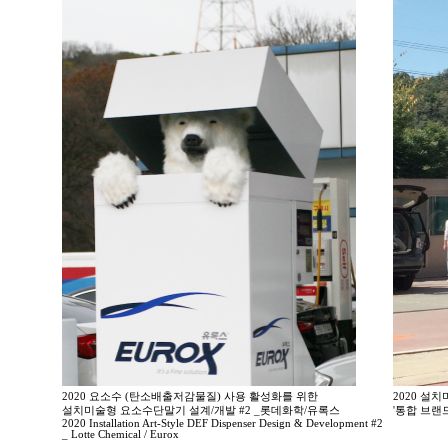
2020 요소수 (탄소배출저감물질) 사용 활성화를 위한
2020 설
설치미술형 요소수단말기 설계/개발 #2 _롯데화학/유록스
'통합 브랜
2020 Installation Art-Style DEF Dispenser Design & Development #2
_ Lotte Chemical / Eurox