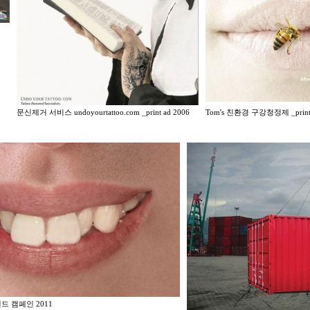
문신제거 서비스 undoyourtattoo.com _print ad 2006
Tom's 친환경 구강청정제 _print 
드 캠페인 2011