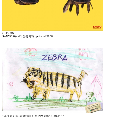
OFF / ON
SANYO 마사지 전동의자 _print ad 2006
"당신 아이는 동물원에 한번 가봐야할것 같네요."