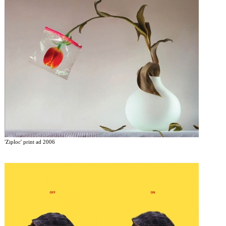
'Ziploc' print ad 2006