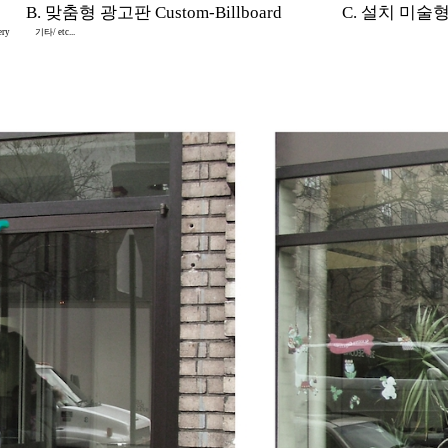
B. 맞춤형 광고판 Custom-Billboard
C. 설치 미술형 In
ery
기타/ etc...