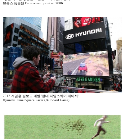
브롱스 동물원 Bronx-zoo _print ad 2006
2012 게임용 빌보드 개발 '현대 타임스퀘어 레이서'
Hyundai Time Square Racer (Billboard Game)