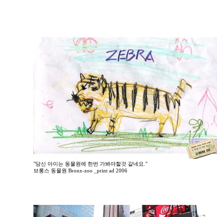
"당신 아이는 동물원에 한번 가봐야할것 같네요."
브롱스 동물원 Bronx-zoo _print ad 2006