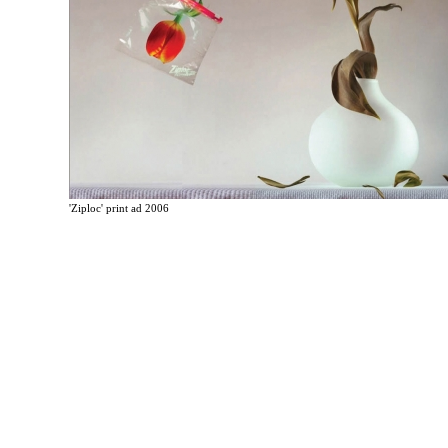
'Ziploc' print ad 2006