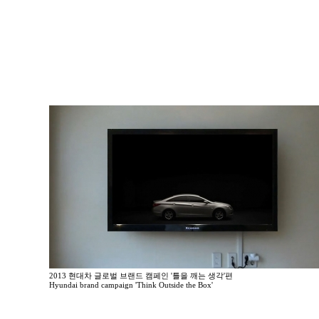
2013 현대차 글로벌 브랜드 캠페인 '틀을 깨는 생각'편
Hyundai brand campaign 'Think Outside the Box'