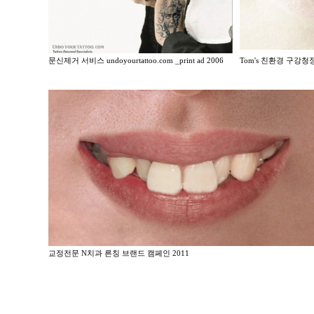
문신제거 서비스 undoyourtattoo.com _print ad 2006
Tom's 친환경 구강청정제 
교정전문 N치과 른칭 브랜드 캠페인 2011