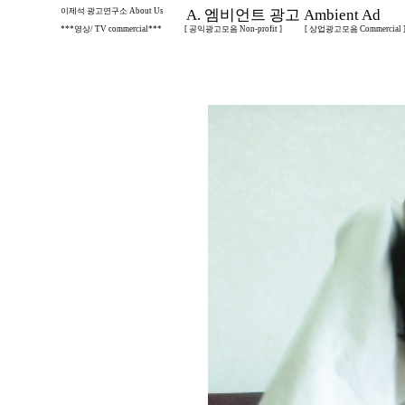
이제석 광고연구소 About Us
A. 엠비언트 광고 Ambient Ad
***영상/ TV commercial***
[ 공익광고모음 Non-profit ]
[ 상업광고모음 Commercial 