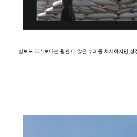
빌보드 크기보다는 훨씬 더 많은 부피를 차지하지만 상징