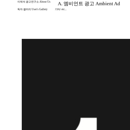
이제석 광고연구소 About Us
A. 엠비언트 광고 Ambient Ad
독자 갤러리 User's Gallery
기타/ etc...