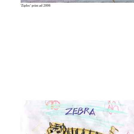
'Ziploc' print ad 2006