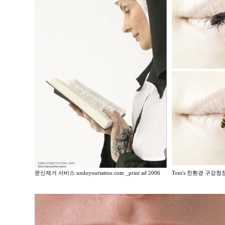
문신제거 서비스 undoyourtattoo.com _print ad 2006
Tom's 친환경 구강청정제 