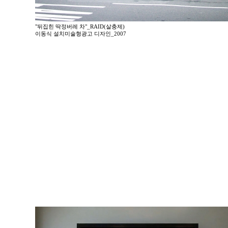
"뒤집힌 딱정버레 차"_RAID(살충제)
이동식 설치미술형광고 디자인_2007