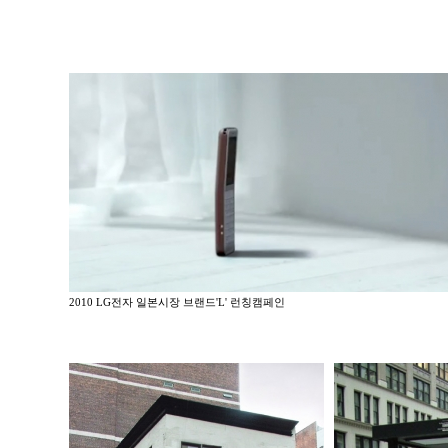
2010 LG전자 일본시장 브랜드'L' 런칭캠페인