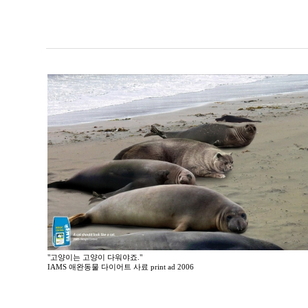
"고양이는 고양이 다워야죠."
IAMS 애완동물 다이어트 사료 print ad 2006