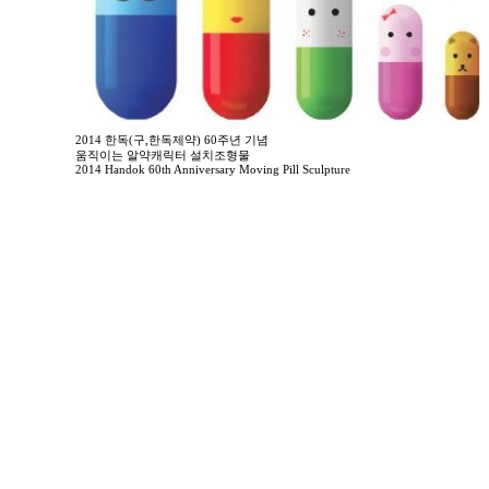
2014 한독(구,한독제약) 60주년 기념
움직이는 알약캐릭터 설치조형물
2014 Handok 60th Anniversary Moving Pill Sculpture