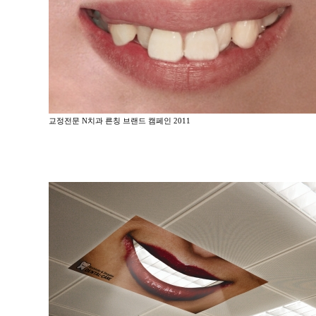
교정전문 N치과 른칭 브랜드 캠페인 2011