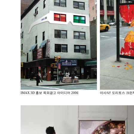
IMAX 3D 홍보 옥외광고 아이디어 2006
아사삭! 도리토스 크런치